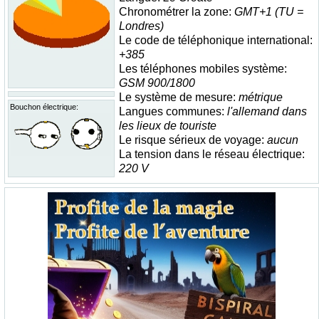
Chronométrer la zone:
GMT+1 (TU =
Londres)
Le code de téléphonique international:
+385
Les téléphones mobiles système:
GSM 900/1800
Le système de mesure:
métrique
Bouchon électrique:
Langues communes:
l'allemand dans
les lieux de touriste
Le risque sérieux de voyage:
aucun
La tension dans le réseau électrique:
220 V