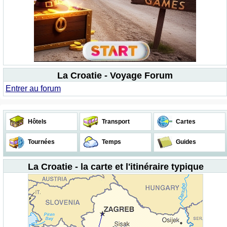
La Croatie - Voyage Forum
Entrer au forum
Hôtels
Transport
Cartes
Tournées
Temps
Guides
La Croatie - la carte et l'itinéraire typique