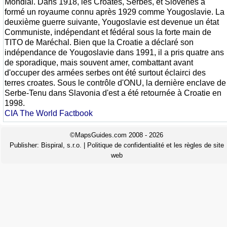
Mondial. Dans 1918, les Croates, Serbes, et Slovènes a
formé un royaume connu après 1929 comme Yougoslavie. La
deuxième guerre suivante, Yougoslavie est devenue un état
Communiste, indépendant et fédéral sous la forte main de
TITO de Maréchal. Bien que la Croatie a déclaré son
indépendance de Yougoslavie dans 1991, il a pris quatre ans
de sporadique, mais souvent amer, combattant avant
d'occuper des armées serbes ont été surtout éclairci des
terres croates. Sous le contrôle d'ONU, la dernière enclave de
Serbe-Tenu dans Slavonia d'est a été retournée à Croatie en
1998.
CIA The World Factbook
©MapsGuides.com 2008 - 2026
Publisher:
Bispiral, s.r.o.
|
Politique de confidentialité et les règles de site
web