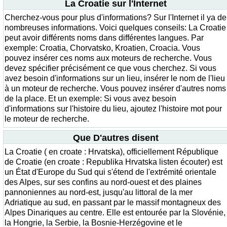
La Croatie sur l'Internet
Cherchez-vous pour plus d'informations? Sur l'Internet il ya de
nombreuses informations. Voici quelques conseils: La Croatie
peut avoir différents noms dans différentes langues. Par
exemple: Croatia, Chorvatsko, Kroatien, Croacia. Vous
pouvez insérer ces noms aux moteurs de recherche. Vous
devez spécifier précisément ce que vous cherchez. Si vous
avez besoin d'informations sur un lieu, insérer le nom de l'lieu
à un moteur de recherche. Vous pouvez insérer d'autres noms
de la place. Et un exemple: Si vous avez besoin
d'informations sur l'histoire du lieu, ajoutez l'histoire mot pour
le moteur de recherche.
Que D'autres disent
La Croatie ( en croate : Hrvatska), officiellement République
de Croatie (en croate : Republika Hrvatska listen écouter) est
un État d'Europe du Sud qui s'étend de l'extrémité orientale
des Alpes, sur ses confins au nord-ouest et des plaines
pannoniennes au nord-est, jusqu'au littoral de la mer
Adriatique au sud, en passant par le massif montagneux des
Alpes Dinariques au centre. Elle est entourée par la Slovénie,
la Hongrie, la Serbie, la Bosnie-Herzégovine et le