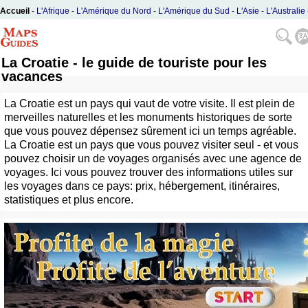
Accueil
-
L'Afrique
-
L'Amérique du Nord
-
L'Amérique du Sud
-
L'Asie
-
L'Australie
L'Europe
La Croatie - le guide de touriste pour les
vacances
La Croatie est un pays qui vaut de votre visite. Il est plein de
merveilles naturelles et les monuments historiques de sorte
que vous pouvez dépensez sûrement ici un temps agréable.
La Croatie est un pays que vous pouvez visiter seul - et vous
pouvez choisir un de voyages organisés avec une agence de
voyages. Ici vous pouvez trouver des informations utiles sur
les voyages dans ce pays: prix, hébergement, itinéraires,
statistiques et plus encore.