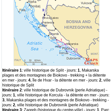
Itinéraire 1
: ville historique de Split - jours:
1
, Makarska
plages et des montagnes de Biokovo - trekking + la détente
en mer - jours:
4
, île de Hvar - la détente en mer - jours:
2
, ville
historique de Split
Itinéraire 2
: ville historique de Dubrovnik (perle Adriatique) -
jours:
1
, ville historique de Korcula - la détente en mer - jours:
3
, Makarska plages et des montagnes de Biokovo - trekking -
jours:
2
, ville historique de Dubrovnik (perle Adriatique)
Itinéraire 3
: Zagreb (historique du centre-ville) - jours:
1
, Parc