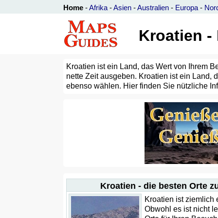
Home
-
Afrika
-
Asien
-
Australien
-
Europa
-
Nor
Kroatien -
Kroatien ist ein Land, das Wert von Ihrem Be
nette Zeit ausgeben. Kroatien ist ein Land
ebenso wählen. Hier finden Sie nützliche In
Kroatien - die besten Orte z
Kroatien ist ziemlich
Obwohl es ist nicht le