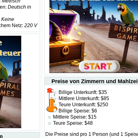
:
Metrisch
en:
Deutsch in
:
Keine
schem Netz:
220 V
Preise von Zimmern und Mahlzei
Billige Unterkunft: $35
Mittlere Unterkunft: $85
Teure Unterkunft: $250
Billige Speise: $6
Mittlere Speise: $15
Teure Speise: $48
Die Preise sind pro 1 Person (und 1 Speis
m