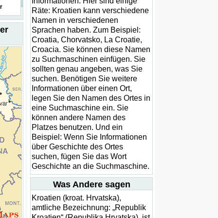
Informationen. Hier sind einige
r
Räte: Kroatien kann verschiedene
Namen in verschiedenen
er
Sprachen haben. Zum Beispiel:
Croatia, Chorvatsko, La Croatie,
Croacia. Sie können diese Namen
zu Suchmaschinen einfügen. Sie
sollten genau angeben, was Sie
suchen. Benötigen Sie weitere
Informationen über einen Ort,
legen Sie den Namen des Ortes in
eine Suchmaschine ein. Sie
können andere Namen des
Platzes benutzen. Und ein
Beispiel: Wenn Sie Informationen
über Geschichte des Ortes
suchen, fügen Sie das Wort
Geschichte an die Suchmaschine.
Was Andere sagen
Kroatien (kroat. Hrvatska),
amtliche Bezeichnung: „Republik
Kroatien“ (Republika Hrvatska), ist