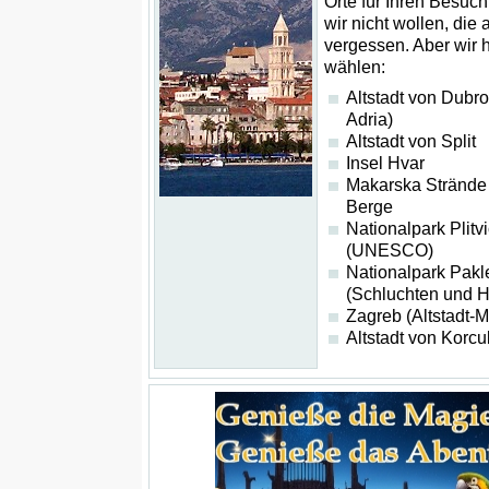
Orte für Ihren Besuch
wir nicht wollen, die
vergessen. Aber wir 
wählen:
Altstadt von Dubro
Adria)
Altstadt von Split
Insel Hvar
Makarska Strände
Berge
Nationalpark Plitv
(UNESCO)
Nationalpark Pakl
(Schluchten und H
Zagreb (Altstadt-Mi
Altstadt von Korcu