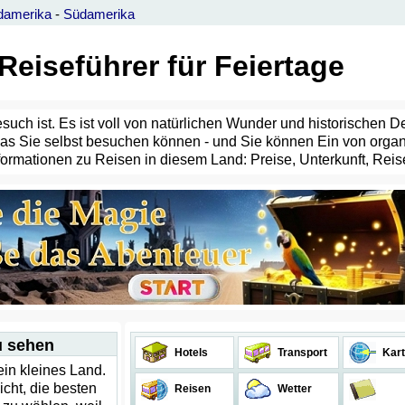
damerika
-
Südamerika
 Reiseführer für Feiertage
such ist. Es ist voll von natürlichen Wunder und historischen D
, das Sie selbst besuchen können - und Sie können Ein von orga
formationen zu Reisen in diesem Land: Preise, Unterkunft, Reise
u sehen
Hotels
Transport
Kart
 ein kleines Land.
icht, die besten
Reisen
Wetter