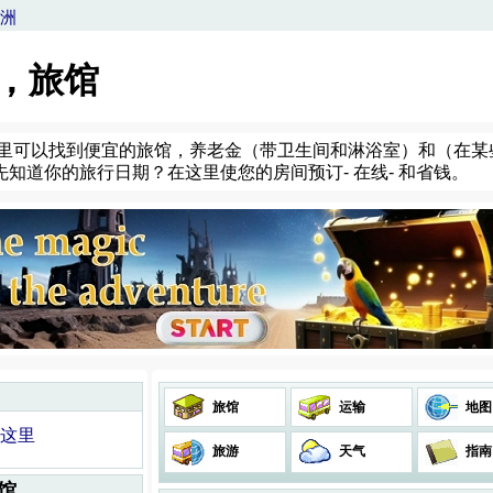
洲
宿，旅馆
这里可以找到便宜的旅馆，养老金（带卫生间和淋浴室）和（在某
知道你的旅行日期？在这里使您的房间预订- 在线- 和省钱。
旅馆
运输
地图
在这里
旅游
天气
指南
旅馆