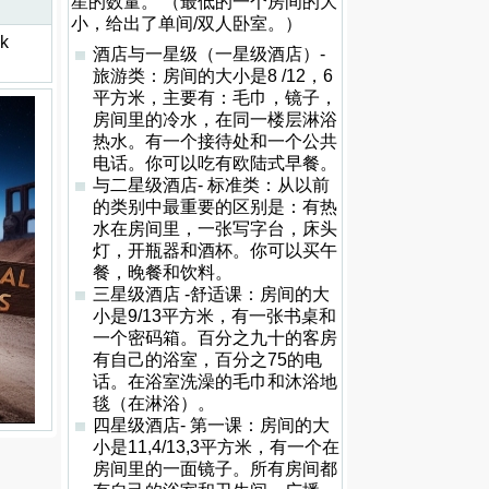
星的数量。 （最低的一个房间的大
小，给出了单间/双人卧室。）
ck
酒店与一星级（一星级酒店）-
旅游类：房间的大小是8 /12，6
平方米，主要有：毛巾，镜子，
房间里的冷水，在同一楼层淋浴
热水。有一个接待处和一个公共
电话。你可以吃有欧陆式早餐。
与二星级酒店- 标准类：从以前
的类别中最重要的区别是：有热
水在房间里，一张写字台，床头
灯，开瓶器和酒杯。你可以买午
餐，晚餐和饮料。
三星级酒店 -舒适课：房间的大
小是9/13平方米，有一张书桌和
一个密码箱。百分之九十的客房
有自己的浴室，百分之75的电
话。在浴室洗澡的毛巾和沐浴地
毯（在淋浴）。
四星级酒店- 第一课：房间的大
小是11,4/13,3平方米，有一个在
房间里的一面镜子。所有房间都