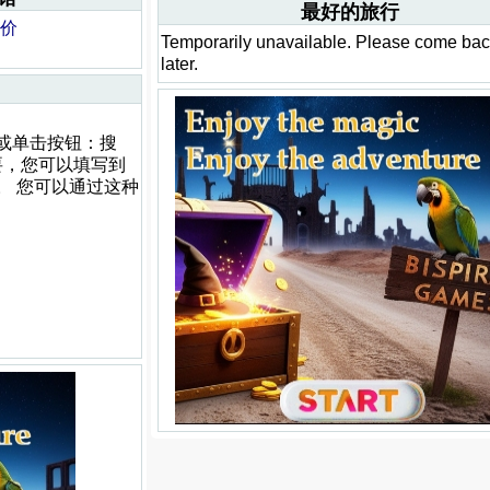
最好的旅行
降价
Temporarily unavailable. Please come ba
later.
或单击按钮：搜
要，您可以填写到
。 您可以通过这种