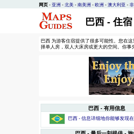
网页
-
亚洲
-
北美
-
南美洲
-
欧洲
-
澳大利亚
-
非
巴西 - 住
巴西 为游客住宿提供了很多可能性。您在
择单人房，双人大床房或更大的空间。你事先
巴西 - 有用信息
巴西 - 信息详细地你能够发现
巴西 - 最后一刻提供 - 