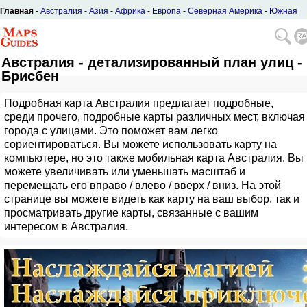
Главная
-
Австралия
-
Азия
-
Африка
-
Европа
-
Северная Америка
-
Южная
Америка
Австралия - детализированный план улиц -
Брисбен
Подробная карта Австралия предлагает подробные,
среди прочего, подробные карты различных мест, включая
города с улицами. Это поможет вам легко
сориентироваться. Вы можете использовать карту на
компьютере, но это также мобильная карта Австралия. Вы
можете увеличивать или уменьшать масштаб и
перемещать его вправо / влево / вверх / вниз. На этой
странице вы можете видеть как карту на ваш выбор, так и
просматривать другие карты, связанные с вашим
интересом в Австралия.