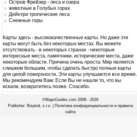
Остров Фрейзер - лесa и озерa
животные в Голубых горах
Дейнтри тропические леса
Снежные горы
Карты здесь - высококачественные карты. Но даже эти
карты могут быть без некоторых местах. Вы можете
отсутствовать - в некоторых странах - некоторые
интересные места, памятники, исторические места, даже
некоторые области. Причина очень проста: Мир является
слишком большим, чтобы сделать быстро полные карты
для целой поверхности. Эти карты улучшаются все время.
Мы рекомендуем Вам: Если Вы не нашли то, что вы
искали, возвратитесь позже. Спасибо.
©MapsGuides.com 2008 - 2026
Publisher:
Bispiral, s.r.o.
|
Политика конфиденциальности и правила
сайта