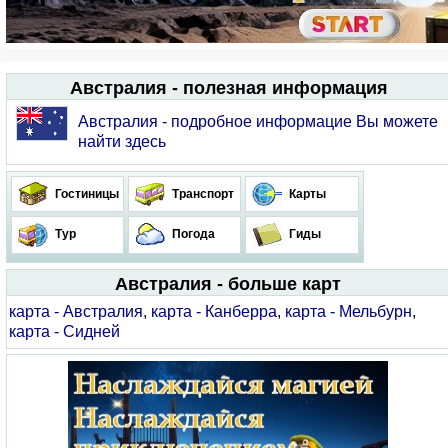
Австралия - полезная информация
Австралия - подробное информацие Вы можете
найти здесь
Гостиницы
Транспорт
Карты
Тур
Погода
Гиды
Австралия - больше карт
карта - Австралия
,
карта - Канберра
,
карта - Мельбурн
,
карта - Сидней