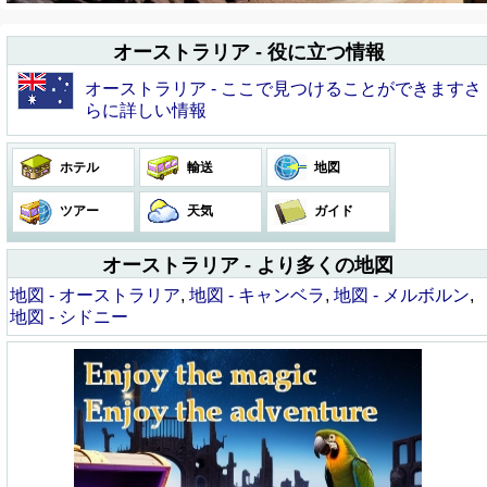
オーストラリア - 役に立つ情報
オーストラリア - ここで見つけることができますさ
らに詳しい情報
ホテル
輸送
地図
ツアー
天気
ガイド
オーストラリア - より多くの地図
地図 - オーストラリア
,
地図 - キャンベラ
,
地図 - メルボルン
,
地図 - シドニー