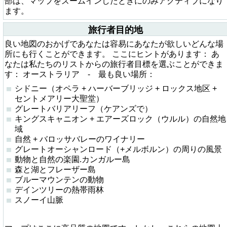
部は、マップをズームインしたときにのみアクティブになり
ます。
旅行者目的地
良い地図のおかげであなたは容易にあなたが欲しいどんな場
所にも行くことができます。 ここにヒントがあります： あ
なたは私たちのリストからの旅行者目標を選ぶことができま
す： オーストラリア - 最も良い場所：
シドニー（オペラ + ハーバーブリッジ + ロックス地区 +
セントメアリー大聖堂）
グレートバリアリーフ（ケアンズで）
キングスキャニオン + エアーズロック（ウルル）の自然地
域
自然 + バロッサバレーのワイナリー
グレートオーシャンロード（+メルボルン）の周りの風景
動物と自然の楽園.カンガルー島
森と湖とフレーザー島
ブルーマウンテンの動物
デインツリーの熱帯雨林
スノーイ山脈