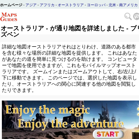
ホームページ
-
アジア
-
アフリカ
-
オーストラリア
-
ヨーロッパ
-
北米
-
南アメリカ
オーストラリア - が通り地図を詳述しました - ブ
ズベン
詳細な地図オーストラリアそれはとりわけ、道路のある都市
を含む様々な場所の詳細な地図を提供します。 これはあなた
があなたの道を簡単に見つけるのを助けます。 コンピュータ
ーで地図を使用できますが、これもモバイルマップオースト
ラリアです。 ズームインまたはズームアウトして、右/左/上/
下に移動できます。 このページでは、選択した地図を表示し
たり、オーストラリアへの関心に関連する他の地図を閲覧し
たりできます。