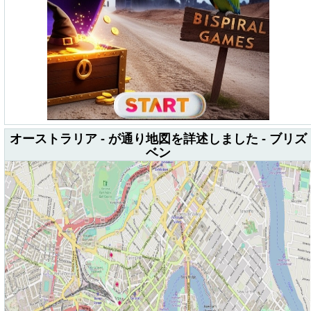
オーストラリア - が通り地図を詳述しました - ブリズ
ベン