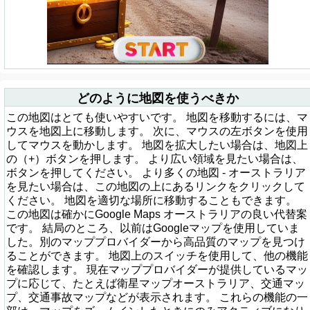
どのように地図を使うべきか
この地図はとても使いやすいです。 地図を移動するには、マ
ウスを地図上に移動します。 次に、マウスの左ボタンを使用
してマウスを動かします。 地図を拡大したい場合は、地図上
の（+）ボタンを押します。 より広い領域を見たい場合は、
ボタンを押してください。 より多くの地図 - オーストラリア
を見たい場合は、この地図の上にあるリンクをクリックして
ください。 地図を適切な場所に移動することもできます。
この地図は確かにGoogle Maps オーストラリアの良い代替案
です。 結局のところ、以前はGoogleマップを使用していま
した。別のマッププロバイダーから高品質のマップを見つけ
ることができます。 地図上のスイッチを使用して、他の機能
を確認します。 現在マッププロバイダーが提供しているマッ
プに応じて、たとえば衛星マップオーストラリア、交通マッ
プ、交通事故マップなどが表示されます。 これらの機能の一