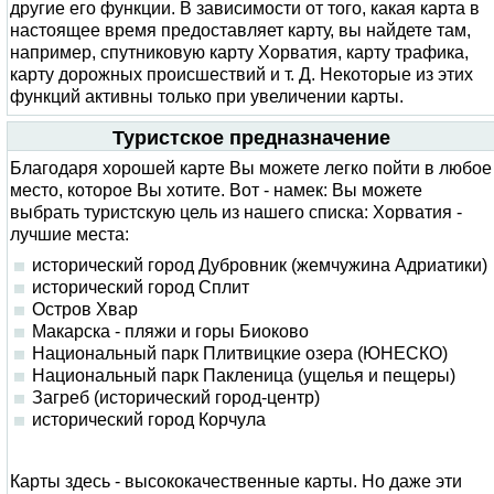
другие его функции. В зависимости от того, какая карта в
настоящее время предоставляет карту, вы найдете там,
например, спутниковую карту Хорватия, карту трафика,
карту дорожных происшествий и т. Д. Некоторые из этих
функций активны только при увеличении карты.
Туристское предназначение
Благодаря хорошей карте Вы можете легко пойти в любое
место, которое Вы хотите. Вот - намек: Вы можете
выбрать туристскую цель из нашего списка: Хорватия -
лучшие места:
исторический город Дубровник (жемчужина Адриатики)
исторический город Сплит
Остров Хвар
Макарска - пляжи и горы Биоково
Национальный парк Плитвицкие озера (ЮНЕСКО)
Национальный парк Пакленица (ущелья и пещеры)
Загреб (исторический город-центр)
исторический город Корчула
Карты здесь - высококачественные карты. Но даже эти