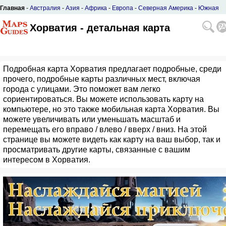
Главная
-
Австралия
-
Азия
-
Африка
-
Европа
-
Северная Америка
-
Южная
Америка
Хорватия - детальная карта
Подробная карта Хорватия предлагает подробные, среди
прочего, подробные карты различных мест, включая
города с улицами. Это поможет вам легко
сориентироваться. Вы можете использовать карту на
компьютере, но это также мобильная карта Хорватия. Вы
можете увеличивать или уменьшать масштаб и
перемещать его вправо / влево / вверх / вниз. На этой
странице вы можете видеть как карту на ваш выбор, так и
просматривать другие карты, связанные с вашим
интересом в Хорватия.