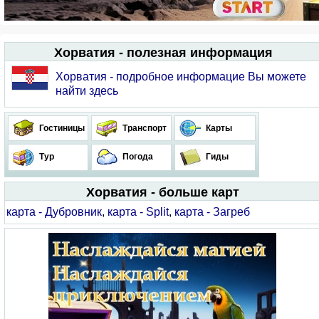
Хорватия - полезная информация
Хорватия - подробное информацие Вы можете
найти здесь
Гостиницы
Транспорт
Карты
Тур
Погода
Гиды
Хорватия - больше карт
карта - Дубровник
,
карта - Split
,
карта - Загреб