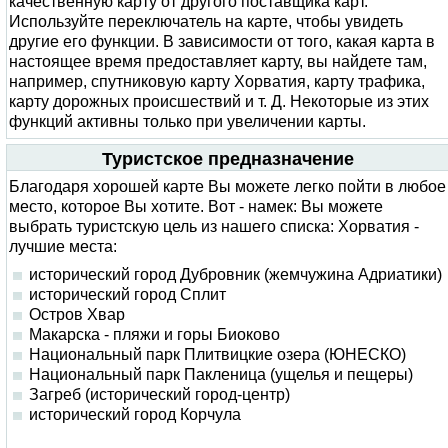
качественную карту от другого поставщика карт.
Используйте переключатель на карте, чтобы увидеть
другие его функции. В зависимости от того, какая карта в
настоящее время предоставляет карту, вы найдете там,
например, спутниковую карту Хорватия, карту трафика,
карту дорожных происшествий и т. Д. Некоторые из этих
функций активны только при увеличении карты.
Туристское предназначение
Благодаря хорошей карте Вы можете легко пойти в любое
место, которое Вы хотите. Вот - намек: Вы можете
выбрать туристскую цель из нашего списка: Хорватия -
лучшие места:
исторический город Дубровник (жемчужина Адриатики)
исторический город Сплит
Остров Хвар
Макарска - пляжи и горы Биоково
Национальный парк Плитвицкие озера (ЮНЕСКО)
Национальный парк Пакленица (ущелья и пещеры)
Загреб (исторический город-центр)
исторический город Корчула