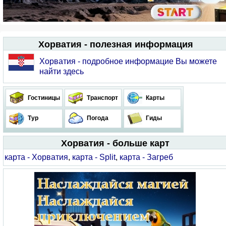
Хорватия - полезная информация
Хорватия - подробное информацие Вы можете
найти здесь
Гостиницы
Транспорт
Карты
Тур
Погода
Гиды
Хорватия - больше карт
карта - Хорватия
,
карта - Split
,
карта - Загреб