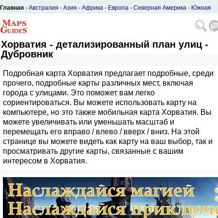
Главная
-
Австралия
-
Азия
-
Африка
-
Европа
-
Северная Америка
-
Южная
Америка
Хорватия - детализированный план улиц -
Дубровник
Подробная карта Хорватия предлагает подробные, среди
прочего, подробные карты различных мест, включая
города с улицами. Это поможет вам легко
сориентироваться. Вы можете использовать карту на
компьютере, но это также мобильная карта Хорватия. Вы
можете увеличивать или уменьшать масштаб и
перемещать его вправо / влево / вверх / вниз. На этой
странице вы можете видеть как карту на ваш выбор, так и
просматривать другие карты, связанные с вашим
интересом в Хорватия.