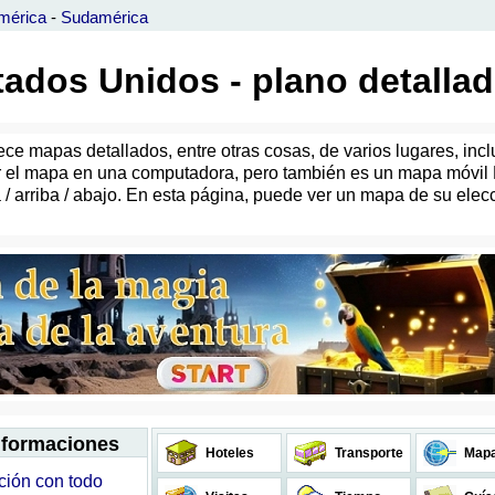
mérica
-
Sudamérica
ados Unidos - plano detallad
e mapas detallados, entre otras cosas, de varios lugares, incl
ar el mapa en una computadora, pero también es un mapa móvi
a / arriba / abajo. En esta página, puede ver un mapa de su ele
informaciones
Hoteles
Transporte
Map
ción con todo