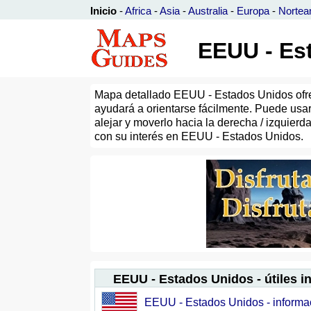
Inicio
-
Africa
-
Asia
-
Australia
-
Europa
-
Nortea
EEUU - Est
Mapa detallado EEUU - Estados Unidos ofrec
ayudará a orientarse fácilmente. Puede us
alejar y moverlo hacia la derecha / izquierd
con su interés en EEUU - Estados Unidos.
EEUU - Estados Unidos - útiles 
EEUU - Estados Unidos - informa