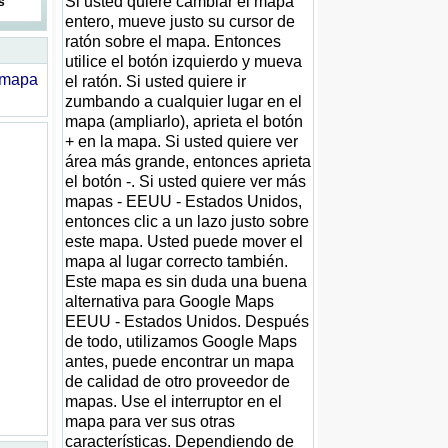
Si usted quiere cambiar el mapa
s
entero, mueve justo su cursor de
ratón sobre el mapa. Entonces
utilice el botón izquierdo y mueva
mapa
el ratón. Si usted quiere ir
zumbando a cualquier lugar en el
mapa (ampliarlo), aprieta el botón
+ en la mapa. Si usted quiere ver
área más grande, entonces aprieta
el botón -. Si usted quiere ver más
mapas - EEUU - Estados Unidos,
entonces clic a un lazo justo sobre
este mapa. Usted puede mover el
mapa al lugar correcto también.
Este mapa es sin duda una buena
alternativa para Google Maps
EEUU - Estados Unidos. Después
de todo, utilizamos Google Maps
antes, puede encontrar un mapa
de calidad de otro proveedor de
mapas. Use el interruptor en el
mapa para ver sus otras
características. Dependiendo de