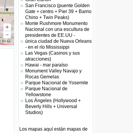
San Francisco (puente Golden
Gate + centro + Pier 39 + Barrio
Chino + Twin Peaks)
Monte Rushmore Monumento
Nacional con una escultura de
presidentes de EE.UU -
única ciudad de Nueva Orleans
- en el río Mississippi
Las Vegas (Casinos y sus
atracciones)
Hawai - mar paraíso
Monument Valley Navajo y
Rocas Gemelas
Parque Nacional de Yosemite
Parque Nacional de
Yellowstone
Los Ángeles (Hollywood +
Beverly Hills + Universal
Studios)
Los mapas aquí están mapas de