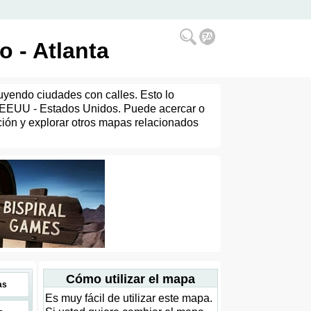
o - Atlanta
uyendo ciudades con calles. Esto lo
l EEUU - Estados Unidos. Puede acercar o
cción y explorar otros mapas relacionados
Cómo utilizar el mapa
as
Es muy fácil de utilizar este mapa.