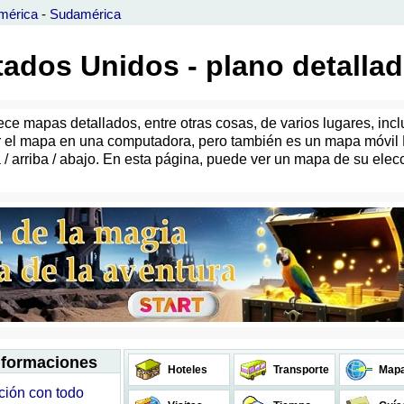
mérica
-
Sudamérica
ados Unidos - plano detalla
e mapas detallados, entre otras cosas, de varios lugares, incl
ar el mapa en una computadora, pero también es un mapa móvi
a / arriba / abajo. En esta página, puede ver un mapa de su ele
informaciones
Hoteles
Transporte
Map
ción con todo