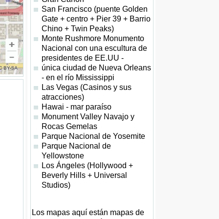
San Francisco (puente Golden
Gate + centro + Pier 39 + Barrio
Chino + Twin Peaks)
Monte Rushmore Monumento
Nacional con una escultura de
presidentes de EE.UU -
única ciudad de Nueva Orleans
- en el río Mississippi
Las Vegas (Casinos y sus
atracciones)
Hawai - mar paraíso
Monument Valley Navajo y
Rocas Gemelas
Parque Nacional de Yosemite
Parque Nacional de
Yellowstone
Los Ángeles (Hollywood +
Beverly Hills + Universal
Studios)
Los mapas aquí están mapas de