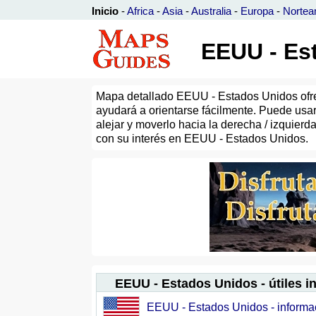
Inicio
-
Africa
-
Asia
-
Australia
-
Europa
-
Nortea
EEUU - Est
Mapa detallado EEUU - Estados Unidos ofrec
ayudará a orientarse fácilmente. Puede us
alejar y moverlo hacia la derecha / izquierd
con su interés en EEUU - Estados Unidos.
EEUU - Estados Unidos - útiles 
EEUU - Estados Unidos - informa