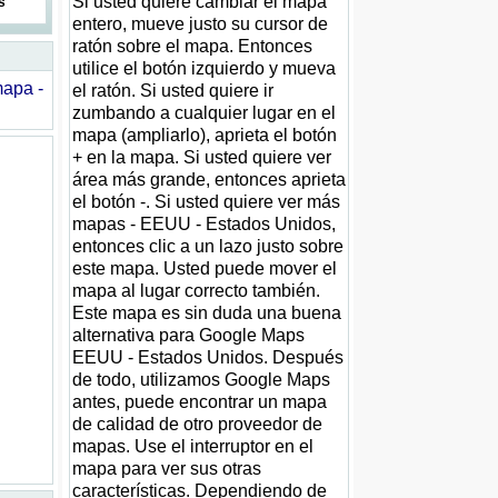
Si usted quiere cambiar el mapa
s
entero, mueve justo su cursor de
ratón sobre el mapa. Entonces
utilice el botón izquierdo y mueva
apa -
el ratón. Si usted quiere ir
zumbando a cualquier lugar en el
mapa (ampliarlo), aprieta el botón
+ en la mapa. Si usted quiere ver
área más grande, entonces aprieta
el botón -. Si usted quiere ver más
mapas - EEUU - Estados Unidos,
entonces clic a un lazo justo sobre
este mapa. Usted puede mover el
mapa al lugar correcto también.
Este mapa es sin duda una buena
alternativa para Google Maps
EEUU - Estados Unidos. Después
de todo, utilizamos Google Maps
antes, puede encontrar un mapa
de calidad de otro proveedor de
mapas. Use el interruptor en el
mapa para ver sus otras
características. Dependiendo de