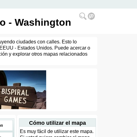
do - Washington
uyendo ciudades con calles. Esto lo
l EEUU - Estados Unidos. Puede acercar o
cción y explorar otros mapas relacionados
Cómo utilizar el mapa
as
Es muy fácil de utilizar este mapa.