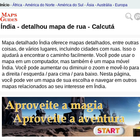
Início
-
África
-
América do Norte
-
América do Sul
-
Ásia
-
Austrália
-
Europa
Índia - detalhou mapa de rua - Calcutá
Mapa detalhado Índia oferece mapas detalhados, entre outras
coisas, de vários lugares, incluindo cidades com ruas. Isso o
ajudará a encontrar o caminho facilmente. Você pode usar o
mapa em um computador, mas também é um mapa móvel
Índia. Você pode aumentar ou diminuir o zoom e movê-lo para
a direita / esquerda / para cima / para baixo. Nesta página,
você pode ver um mapa de sua escolha e navegar em outros
mapas relacionados ao seu interesse em Índia.