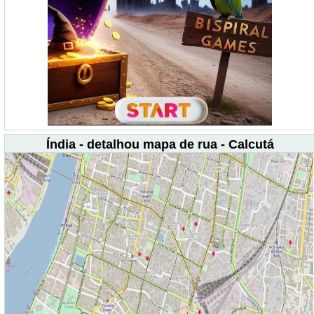
Índia - detalhou mapa de rua - Calcutá