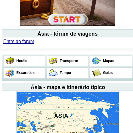
Ásia - fórum de viagens
Entre ao forum
Hotéis
Transporte
Mapas
Excursões
Tempo
Guias
Ásia - mapa e itinerário típico