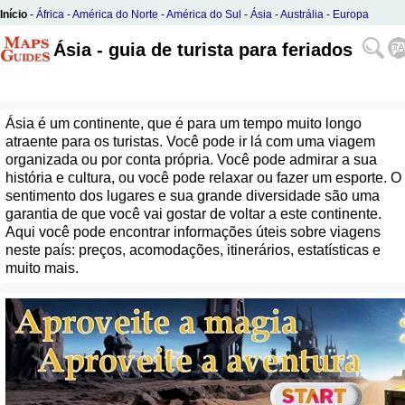
Início
-
África
-
América do Norte
-
América do Sul
-
Ásia
-
Austrália
-
Europa
Ásia - guia de turista para feriados
Ásia é um continente, que é para um tempo muito longo
atraente para os turistas. Você pode ir lá com uma viagem
organizada ou por conta própria. Você pode admirar a sua
história e cultura, ou você pode relaxar ou fazer um esporte. O
sentimento dos lugares e sua grande diversidade são uma
garantia de que você vai gostar de voltar a este continente.
Aqui você pode encontrar informações úteis sobre viagens
neste país: preços, acomodações, itinerários, estatísticas e
muito mais.