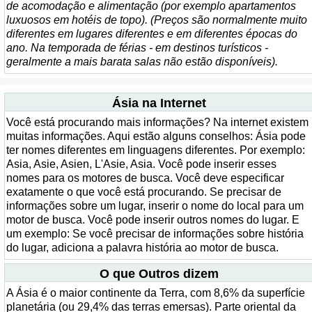
de acomodação e alimentação (por exemplo apartamentos
luxuosos em hotéis de topo). (Preços são normalmente muito
diferentes em lugares diferentes e em diferentes épocas do
ano. Na temporada de férias - em destinos turísticos -
geralmente a mais barata salas não estão disponíveis).
Ásia na Internet
Você está procurando mais informações? Na internet existem
muitas informações. Aqui estão alguns conselhos: Ásia pode
ter nomes diferentes em linguagens diferentes. Por exemplo:
Asia, Asie, Asien, L'Asie, Asia. Você pode inserir esses
nomes para os motores de busca. Você deve especificar
exatamente o que você está procurando. Se precisar de
informações sobre um lugar, inserir o nome do local para um
motor de busca. Você pode inserir outros nomes do lugar. E
um exemplo: Se você precisar de informações sobre história
do lugar, adiciona a palavra história ao motor de busca.
O que Outros dizem
A Ásia é o maior continente da Terra, com 8,6% da superfície
planetária (ou 29,4% das terras emersas). Parte oriental da