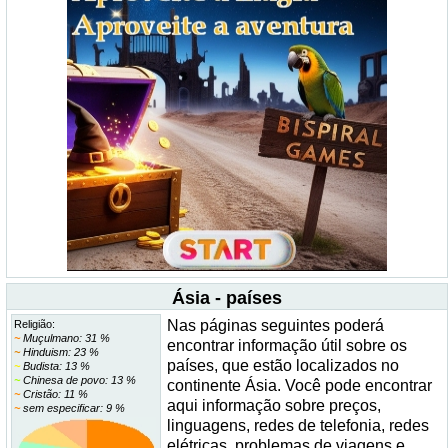
Ásia - países
Nas páginas seguintes poderá
Religião:
~
Muçulmano: 31 %
encontrar informação útil sobre os
~
Hinduism: 23 %
países, que estão localizados no
~
Budista: 13 %
~
Chinesa de povo: 13 %
continente Ásia. Você pode encontrar
~
Cristão: 11 %
aqui informação sobre preços,
~
sem especificar: 9 %
linguagens, redes de telefonia, redes
elétricas, problemas de viagens e