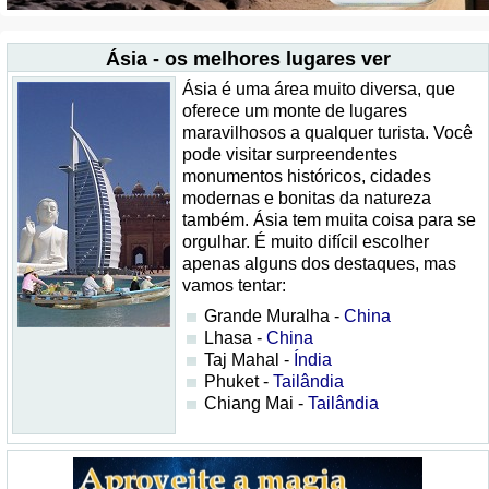
Ásia - os melhores lugares ver
Ásia é uma área muito diversa, que
oferece um monte de lugares
maravilhosos a qualquer turista. Você
pode visitar surpreendentes
monumentos históricos, cidades
modernas e bonitas da natureza
também. Ásia tem muita coisa para se
orgulhar. É muito difícil escolher
apenas alguns dos destaques, mas
vamos tentar:
Grande Muralha -
China
Lhasa -
China
Taj Mahal -
Índia
Phuket -
Tailândia
Chiang Mai -
Tailândia