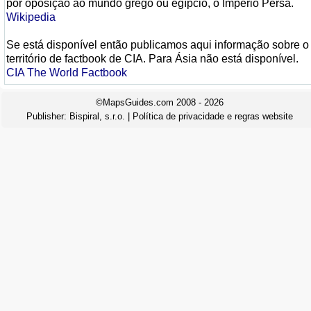
por oposição ao mundo grego ou egípcio, o Império Persa.
Wikipedia
Se está disponível então publicamos aqui informação sobre o
território de factbook de CIA. Para Ásia não está disponível.
CIA The World Factbook
©MapsGuides.com 2008 - 2026
Publisher:
Bispiral, s.r.o.
|
Política de privacidade e regras website