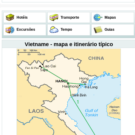
Hotéis
Transporte
Mapas
Excursões
Tempo
Guias
Vietname - mapa e itinerário típico