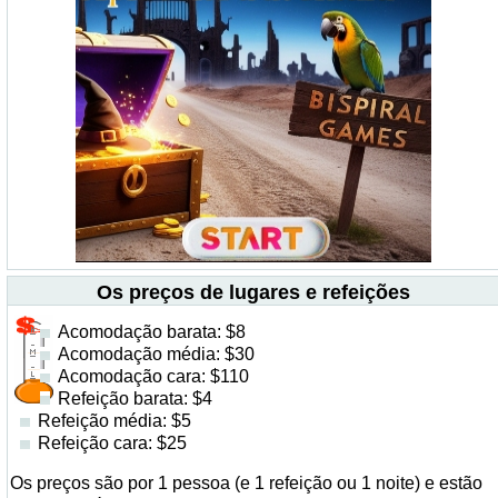
Os preços de lugares e refeições
Acomodação barata: $8
Acomodação média: $30
Acomodação cara: $110
Refeição barata: $4
Refeição média: $5
Refeição cara: $25
Os preços são por 1 pessoa (e 1 refeição ou 1 noite) e estão