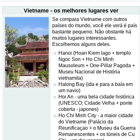
Vietname - os melhores lugares ver
Se compara Vietname com outros
países do mundo, você ele verá é país
bastante pequeno. Não obstante há
muitos lugares interessantes.
Escolhemos alguns deles.
Hanoi (Hoan Kiem lago + templo
Ngoc Son + Ho Chi Minh
Mausoleum + One-Pillar Pagoda +
Museu Nacional de História
vietnamita)
Halong Bay (ida e para a baía em
um navio)
Hoi An - uma bela cidade histórica
(UNESCO; Cidade Velha + ponte
coberta - japones)
Ho Chi Minh City - a maior cidade
do Vietname (Palácio da
Reunificaçao + o Museu da Guerra
Remanescentes + os túneis de Cu