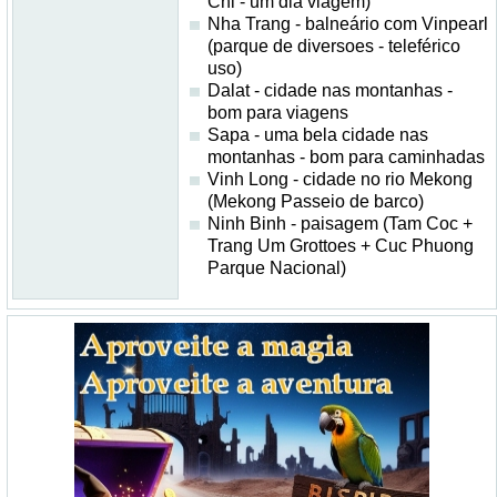
Chi - um dia viagem)
Nha Trang - balneário com Vinpearl
(parque de diversoes - teleférico
uso)
Dalat - cidade nas montanhas -
bom para viagens
Sapa - uma bela cidade nas
montanhas - bom para caminhadas
Vinh Long - cidade no rio Mekong
(Mekong Passeio de barco)
Ninh Binh - paisagem (Tam Coc +
Trang Um Grottoes + Cuc Phuong
Parque Nacional)