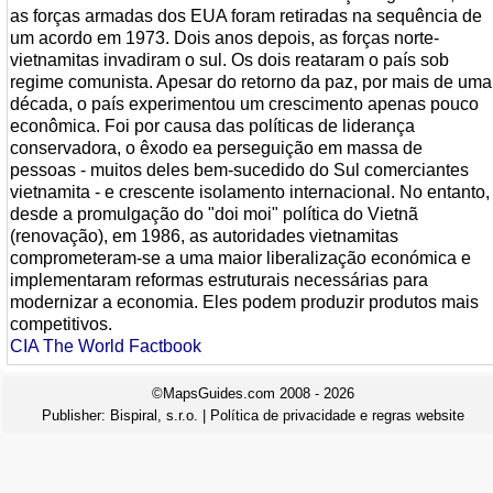
as forças armadas dos EUA foram retiradas na sequência de
um acordo em 1973. Dois anos depois, as forças norte-
vietnamitas invadiram o sul. Os dois reataram o país sob
regime comunista. Apesar do retorno da paz, por mais de uma
década, o país experimentou um crescimento apenas pouco
econômica. Foi por causa das políticas de liderança
conservadora, o êxodo ea perseguição em massa de
pessoas - muitos deles bem-sucedido do Sul comerciantes
vietnamita - e crescente isolamento internacional. No entanto,
desde a promulgação do "doi moi" política do Vietnã
(renovação), em 1986, as autoridades vietnamitas
comprometeram-se a uma maior liberalização económica e
implementaram reformas estruturais necessárias para
modernizar a economia. Eles podem produzir produtos mais
competitivos.
CIA The World Factbook
©MapsGuides.com 2008 - 2026
Publisher:
Bispiral, s.r.o.
|
Política de privacidade e regras website