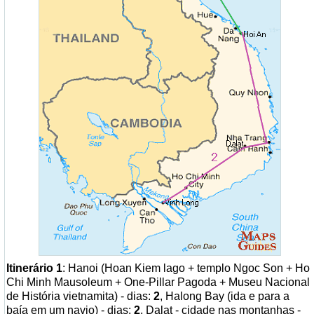
Itinerário 1
: Hanoi (Hoan Kiem lago + templo Ngoc Son + Ho
Chi Minh Mausoleum + One-Pillar Pagoda + Museu Nacional
de História vietnamita) - dias:
2
, Halong Bay (ida e para a
baía em um navio) - dias:
2
, Dalat - cidade nas montanhas -