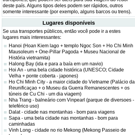
deste país. Alguns tipos deles podem ser rápidos, outros
somente interessante (por exemplo, alguns barcos ou trens).
Lugares disponíveis
Se usa transportes públicos, então você pode ir a estes
lugares mais interessantes:
Hanoi (Hoan Kiem lago + templo Ngoc Son + Ho Chi Minh
Mausoleum + One-Pillar Pagoda + Museu Nacional de
História vietnamita)
Halong Bay (ida e para a baía em um navio)
Hoi An - uma bela cidade histórica (UNESCO; Cidade
Velha + ponte coberta - japones)
Ho Chi Minh City - a maior cidade do Vietname (Palácio da
Reunificaçao + o Museu da Guerra Remanescentes + os
túneis de Cu Chi - um dia viagem)
Nha Trang - balneário com Vinpearl (parque de diversoes -
teleférico uso)
Dalat - cidade nas montanhas - bom para viagens
Sapa - uma bela cidade nas montanhas - bom para
caminhadas
Vinh Long - cidade no rio Mekong (Mekong Passeio de