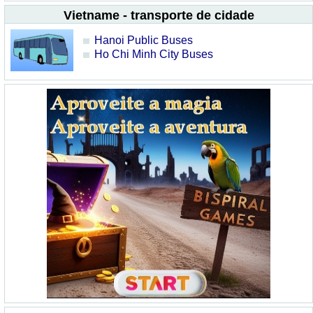
Vietname - transporte de cidade
Hanoi Public Buses
Ho Chi Minh City Buses