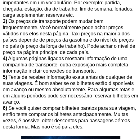
importantes em um vocabulário. Por exemplo: partida,
chegada, estação, dia de trabalho, fim de semana, feriados,
carga suplementar, reservas etc.
3)
Os preços de transporte podem mudar bem
freqüentemente. Você normalmente pode achar preços
válidos nos elos nesta página. Taxi preços na maioria dos
países depende de preços da gasolina e do nível de preços
no país (e preço da força de trabalho). Pode achar o nível de
preço na página principal de cada país.
4)
Algumas páginas ligadas mostram informação de uma
companhia de transporte, outra exposição mais completa
informação incluir conexões de transporte.
5)
Tente de receber informação exata antes de qualquer de
suas viagens. É bom saber se os bilhetes estão disponíveis
em avanço ou mesmo absolutamente. Para algumas rotas e
em alguns períodos pode ser necessário reservar bilhetes em
avanço.
6)
Se você quiser comprar bilhetes baratos para sua viagem,
então tente comprar os bilhetes antecipadamente. Muitas
vezes, é possível obter descontos para passagens aéreas
desta forma. Mas não é só para eles.