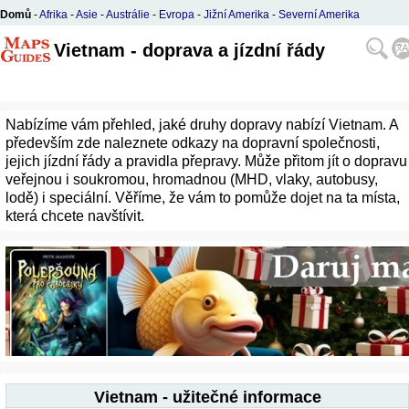
Domů
-
Afrika
-
Asie
-
Austrálie
-
Evropa
-
Jižní Amerika
-
Severní Amerika
Vietnam - doprava a jízdní řády
Nabízíme vám přehled, jaké druhy dopravy nabízí Vietnam. A
především zde naleznete odkazy na dopravní společnosti,
jejich jízdní řády a pravidla přepravy. Může přitom jít o dopravu
veřejnou i soukromou, hromadnou (MHD, vlaky, autobusy,
lodě) i speciální. Věříme, že vám to pomůže dojet na ta místa,
která chcete navštívit.
Vietnam - užitečné informace