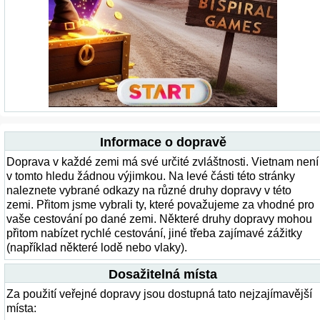
Informace o dopravě
Doprava v každé zemi má své určité zvláštnosti. Vietnam není
v tomto hledu žádnou výjimkou. Na levé části této stránky
naleznete vybrané odkazy na různé druhy dopravy v této
zemi. Přitom jsme vybrali ty, které považujeme za vhodné pro
vaše cestování po dané zemi. Některé druhy dopravy mohou
přitom nabízet rychlé cestování, jiné třeba zajímavé zážitky
(například některé lodě nebo vlaky).
Dosažitelná místa
Za použití veřejné dopravy jsou dostupná tato nejzajímavější
místa: