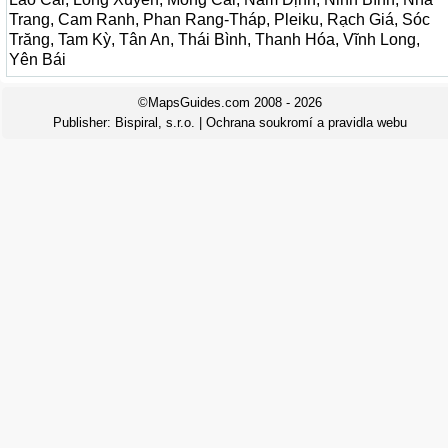
Trang, Cam Ranh, Phan Rang-Tháp, Pleiku, Rạch Giá, Sóc
Trăng, Tam Kỳ, Tân An, Thái Bình, Thanh Hóa, Vĩnh Long,
Yên Bái
©MapsGuides.com 2008 - 2026
Publisher:
Bispiral, s.r.o.
|
Ochrana soukromí a pravidla webu