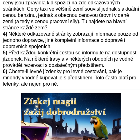
ceny jsou zpravidla k dispozici na zde odkazovaných
stránkách. Ceny taxi ve většině zemí souvisí jednak s aktuální
cenou benzínu, jednak s obecnou cenovou úrovní v dané
zemi (a tedy s cenou pracovní síly). Tu najdete na hlavní
stránce každé země.
4)
Některé odkazované stránky zobrazují informace pouze od
jednoho dopravce, jiné kompletní informace o dopravě i
dopravních spojeních.
5)
Před každou konkrétní cestou se informujte na dostupnost
jízdenek. Na některé trasy a v některých obdobích je vodné
provádět rezervaci s dostatečným předstihem.
6)
Chcete-li levné jízdenky pro levné cestování, pak je
mnohdy vhodné kupovat je s předstihem. Toto často platí pro
letenky, ale nejen pro ně.