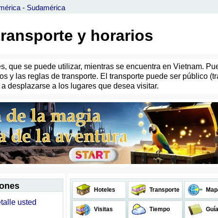
mérica
-
Sudamérica
transporte y horarios
les, que se puede utilizar, mientras se encuentra en Vietnam. P
os y las reglas de transporte. El transporte puede ser público (t
 desplazarse a los lugares que desea visitar.
iones
Hoteles
Transporte
Map
talle usted
Visitas
Tiempo
Guí