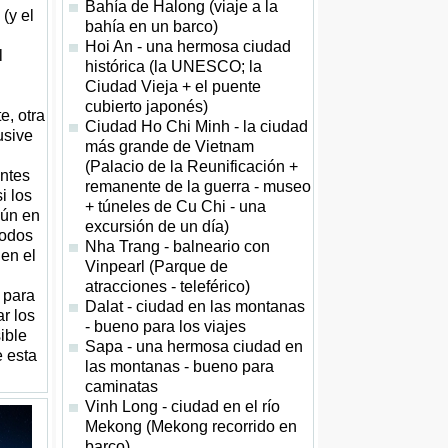
Bahía de Halong (viaje a la
 (y el
bahía en un barco)
Hoi An - una hermosa ciudad
l
histórica (la UNESCO; la
Ciudad Vieja + el puente
cubierto japonés)
e, otra
Ciudad Ho Chi Minh - la ciudad
usive
más grande de Vietnam
(Palacio de la Reunificación +
antes
remanente de la guerra - museo
i los
+ túneles de Cu Chi - una
aún en
excursión de un día)
íodos
Nha Trang - balneario con
 en el
Vinpearl (Parque de
atracciones - teleférico)
 para
Dalat - ciudad en las montanas
ar los
- bueno para los viajes
ible
Sapa - una hermosa ciudad en
e esta
las montanas - bueno para
caminatas
Vinh Long - ciudad en el río
Mekong (Mekong recorrido en
barco)