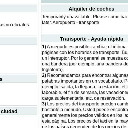
Alquiler de coches
Temporarily unavailable. Please come ba
later. Aeropuerto - transporte
as no oficiales
Transporte - Ayuda rápida
1)
A menudo es posible cambiar el idioma 
páginas con los horarios de transporte. B
un interruptor. Por lo general se muestra 
una bandera (por ejemplo, una bandera d
Inglaterra).
2)
Recomendamos para encontrar alguna
s
palabras importantes en un vocabulario. P
ejemplo: salida, la llegada, la estación, el 
laborable, el fin de semana, las vacaciones
carga suplementaria, etc. de reservación.
3)
Los precios del transporte pueden camb
bastante a menudo. Usted puede encontra
a ciudad
generalmente los precios válidos en los l
esta página. Los precios del taxi en la may
de los países dependen de los precios de