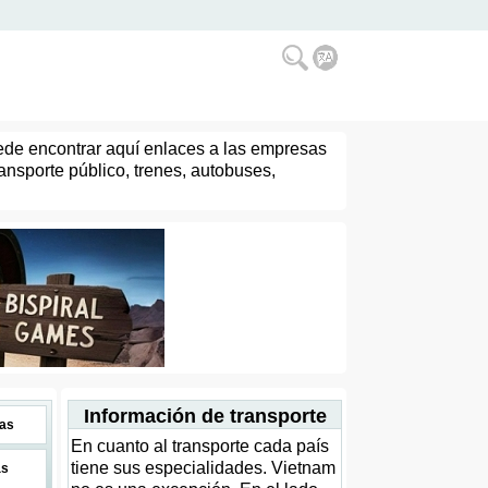
uede encontrar aquí enlaces a las empresas
ransporte público, trenes, autobuses,
Información de transporte
as
En cuanto al transporte cada país
tiene sus especialidades. Vietnam
as