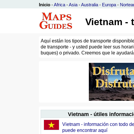
Inicio
-
Africa
-
Asia
-
Australia
-
Europa
-
Nortea
Vietnam - 
Aquí están los tipos de transporte disponib
de transporte - y usted puede leer sus horari
buques) o privado. Creemos que le ayudará a
Vietnam - útiles informac
Vietnam - información con todo de
puede encontrar aquí