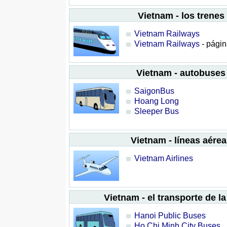
Vietnam - los trenes
Vietnam Railways
Vietnam Railways
- págin
Vietnam - autobuses
SaigonBus
Hoang Long
Sleeper Bus
Vietnam - líneas aérea
Vietnam Airlines
Vietnam - el transporte de l
Hanoi Public Buses
Ho Chi Minh City Buses