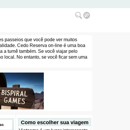
es passeios que você pode ver muitos
ualidade. Cedo Reserva on-line é uma boa
a a turnê também. Se você viajar pelo
 local. No entanto, se você ficar sem uma
Como escolher sua viagem
as