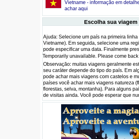
Vietname - informação em detalh
achar aqui
Escolha sua viagem
Ajuda: Selecione um país na primeira linha
Vietname). Em seguida, selecione uma regi
pode especificar uma data. Finalmente pre
Temporarily unavailable. Please come back l
Observação: muitas viagens geralmente est
seu caráter depende do tipo do país. Em al
pode achar mais viagens com castelos e m
países você achar mais viagens natureza (f
florestas, selva, montanha). Para alguns pa
de visitas ainda. Você pode esperar que nu