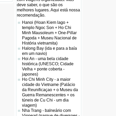
deve saber, o que são os
melhores lugares. Aqui está nossa
recomendação.
Hanoi (Hoan Kiem lago +
templo Ngoc Son + Ho Chi
Minh Mausoleum + One-Pillar
Pagoda + Museu Nacional de
História vietnamita)
Halong Bay (ida e para a baía
em um navio)
Hoi An - uma bela cidade
histórica (UNESCO; Cidade
Velha + ponte coberta -
japones)
Ho Chi Minh City - a maior
cidade do Vietname (Palácio
da Reunificaçao + o Museu da
Guerra Remanescentes + os
túneis de Cu Chi - um dia
viagem)
Nha Trang - balneário com
Vinpearl (parque de diversoes -