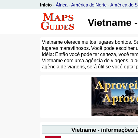
Início
-
África
-
América do Norte
-
América do S
Vietname -
Vietname oferece muitos lugares bonitos. 
lugares maravilhosos. Você pode escolher 
idéia: Então você pode ter certeza, você te
Vietname com uma agência de viagens, a ag
agência de viagens, será útil se você optar 
Vietname - informações ú