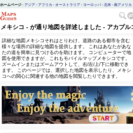
ホームページ
-
アジア
-
アフリカ
-
オーストラリア
-
ヨーロッパ
-
北米
-
南アメリカ
メキシコ - が通り地図を詳述しました - アカプル
詳細な地図メキシコそれはとりわけ、道路のある都市を含む
様々な場所の詳細な地図を提供します。 これはあなたがあな
たの道を簡単に見つけるのを助けます。 コンピューターで地
図を使用できますが、これもモバイルマップメキシコです。
ズームインまたはズームアウトして、右/左/上/下に移動でき
ます。 このページでは、選択した地図を表示したり、メキシ
コへの関心に関連する他の地図を閲覧したりできます。