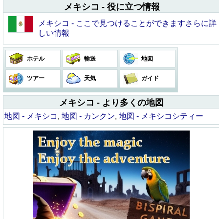
メキシコ - 役に立つ情報
メキシコ - ここで見つけることができますさらに詳
しい情報
ホテル
輸送
地図
ツアー
天気
ガイド
メキシコ - より多くの地図
地図 - メキシコ
,
地図 - カンクン
,
地図 - メキシコシティー