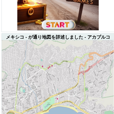
メキシコ - が通り地図を詳述しました - アカプルコ