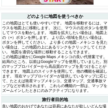
どのように地図を使うべきか
この地図はとても使いやすいです。 地図を移動するには、マ
ウスを地図上に移動します。 次に、マウスの左ボタンを使用
してマウスを動かします。 地図を拡大したい場合は、地図上
の（+）ボタンを押します。 より広い領域を見たい場合は、
ボタンを押してください。 より多くの地図 - メキシコ を見た
い場合は、この地図の上にあるリンクをクリックしてくださ
い。 地図を適切な場所に移動することもできます。
この地図は確かにGoogle Maps メキシコの良い代替案です。
結局のところ、以前はGoogleマップを使用していました。別
のマッププロバイダーから高品質のマップを見つけることが
できます。 地図上のスイッチを使用して、他の機能を確認し
ます。 現在マッププロバイダーが提供しているマップに応じ
て、たとえば衛星マップメキシコ、交通マップ、交通事故マ
ップなどが表示されます。 これらの機能の一部は、マップを
ズームインしたときにのみアクティブになります。
旅行者目的地
良い地図のおかげであなたは容易にあなたが欲しいどんな場