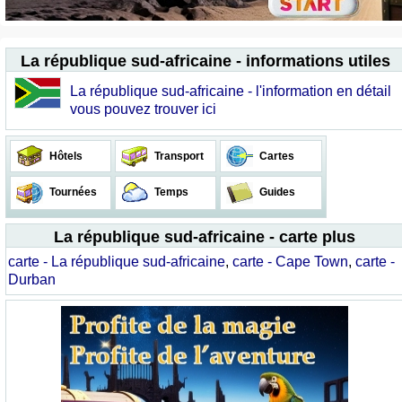
La république sud-africaine - informations utiles
La république sud-africaine - l'information en détail
vous pouvez trouver ici
Hôtels
Transport
Cartes
Tournées
Temps
Guides
La république sud-africaine - carte plus
carte - La république sud-africaine
,
carte - Cape Town
,
carte -
Durban