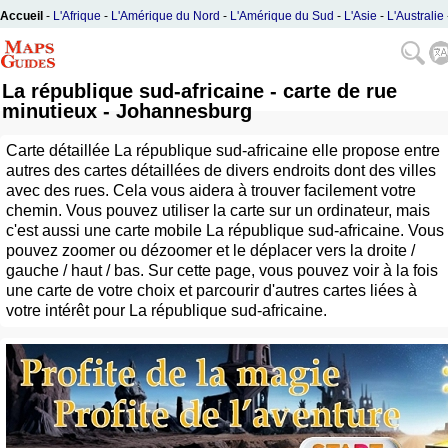
Accueil
-
L'Afrique
-
L'Amérique du Nord
-
L'Amérique du Sud
-
L'Asie
-
L'Australie
L'Europe
La république sud-africaine - carte de rue
minutieux - Johannesburg
Carte détaillée La république sud-africaine elle propose entre
autres des cartes détaillées de divers endroits dont des villes
avec des rues. Cela vous aidera à trouver facilement votre
chemin. Vous pouvez utiliser la carte sur un ordinateur, mais
c'est aussi une carte mobile La république sud-africaine. Vous
pouvez zoomer ou dézoomer et le déplacer vers la droite /
gauche / haut / bas. Sur cette page, vous pouvez voir à la fois
une carte de votre choix et parcourir d'autres cartes liées à
votre intérêt pour La république sud-africaine.