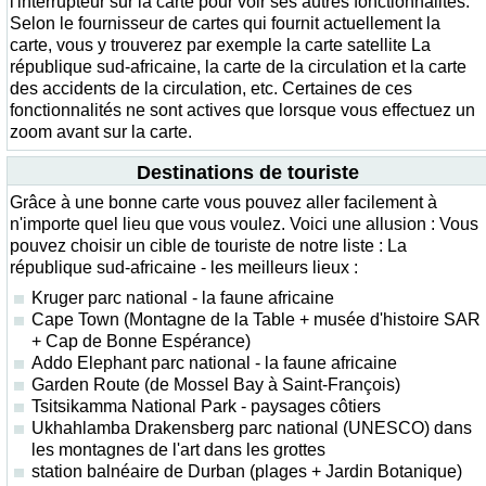
l'interrupteur sur la carte pour voir ses autres fonctionnalités.
Selon le fournisseur de cartes qui fournit actuellement la
carte, vous y trouverez par exemple la carte satellite La
république sud-africaine, la carte de la circulation et la carte
des accidents de la circulation, etc. Certaines de ces
fonctionnalités ne sont actives que lorsque vous effectuez un
zoom avant sur la carte.
Destinations de touriste
Grâce à une bonne carte vous pouvez aller facilement à
n'importe quel lieu que vous voulez. Voici une allusion : Vous
pouvez choisir un cible de touriste de notre liste : La
république sud-africaine - les meilleurs lieux :
Kruger parc national - la faune africaine
Cape Town (Montagne de la Table + musée d'histoire SAR
+ Cap de Bonne Espérance)
Addo Elephant parc national - la faune africaine
Garden Route (de Mossel Bay à Saint-François)
Tsitsikamma National Park - paysages côtiers
Ukhahlamba Drakensberg parc national (UNESCO) dans
les montagnes de l'art dans les grottes
station balnéaire de Durban (plages + Jardin Botanique)