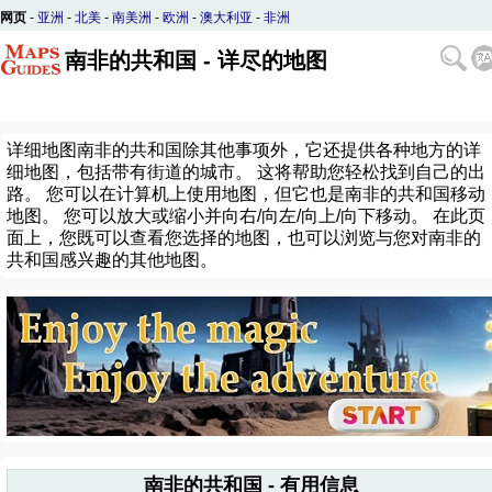
网页
-
亚洲
-
北美
-
南美洲
-
欧洲
-
澳大利亚
-
非洲
南非的共和国 - 详尽的地图
详细地图南非的共和国除其他事项外，它还提供各种地方的详
细地图，包括带有街道的城市。 这将帮助您轻松找到自己的出
路。 您可以在计算机上使用地图，但它也是南非的共和国移动
地图。 您可以放大或缩小并向右/向左/向上/向下移动。 在此页
面上，您既可以查看您选择的地图，也可以浏览与您对南非的
共和国感兴趣的其他地图。
南非的共和国 - 有用信息