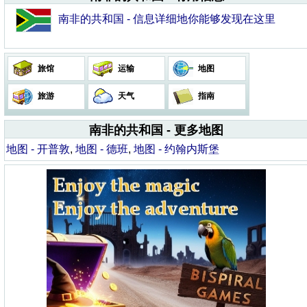
南非的共和国 - 信息详细地你能够发现在这里
旅馆
运输
地图
旅游
天气
指南
南非的共和国 - 更多地图
地图 - 开普敦
,
地图 - 德班
,
地图 - 约翰内斯堡