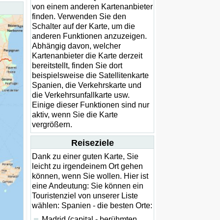
von einem anderen Kartenanbieter
finden. Verwenden Sie den
Schalter auf der Karte, um die
anderen Funktionen anzuzeigen.
Abhängig davon, welcher
Kartenanbieter die Karte derzeit
bereitstellt, finden Sie dort
beispielsweise die Satellitenkarte
Spanien, die Verkehrskarte und
die Verkehrsunfallkarte usw.
Einige dieser Funktionen sind nur
aktiv, wenn Sie die Karte
vergrößern.
Reiseziele
Dank zu einer guten Karte, Sie
leicht zu irgendeinem Ort gehen
können, wenn Sie wollen. Hier ist
eine Andeutung: Sie können ein
Touristenziel von unserer Liste
wählen: Spanien - die besten Orte:
Madrid (capital - berühmten