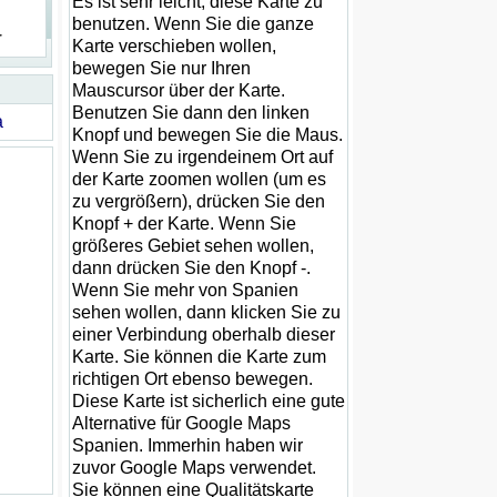
Es ist sehr leicht, diese Karte zu
benutzen. Wenn Sie die ganze
r
Karte verschieben wollen,
bewegen Sie nur Ihren
Mauscursor über der Karte.
Benutzen Sie dann den linken
a
Knopf und bewegen Sie die Maus.
Wenn Sie zu irgendeinem Ort auf
der Karte zoomen wollen (um es
zu vergrößern), drücken Sie den
Knopf + der Karte. Wenn Sie
größeres Gebiet sehen wollen,
dann drücken Sie den Knopf -.
Wenn Sie mehr von Spanien
sehen wollen, dann klicken Sie zu
einer Verbindung oberhalb dieser
Karte. Sie können die Karte zum
richtigen Ort ebenso bewegen.
Diese Karte ist sicherlich eine gute
Alternative für Google Maps
Spanien. Immerhin haben wir
zuvor Google Maps verwendet.
Sie können eine Qualitätskarte