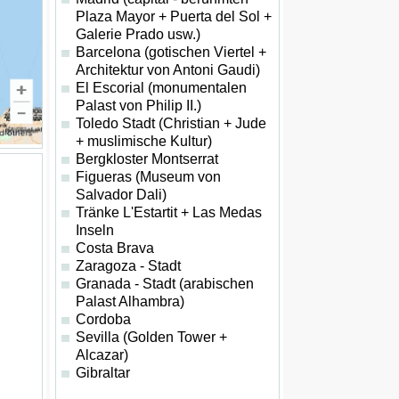
Plaza Mayor + Puerta del Sol +
Galerie Prado usw.)
Barcelona (gotischen Viertel +
Architektur von Antoni Gaudi)
El Escorial (monumentalen
Palast von Philip II.)
Toledo Stadt (Christian + Jude
+ muslimische Kultur)
Bergkloster Montserrat
Figueras (Museum von
Salvador Dali)
Tränke L'Estartit + Las Medas
Inseln
Costa Brava
Zaragoza - Stadt
Granada - Stadt (arabischen
Palast Alhambra)
Cordoba
Sevilla (Golden Tower +
Alcazar)
Gibraltar