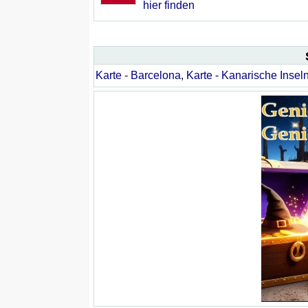
hier finden
Karte - Barcelona
,
Karte - Kanarische Insel