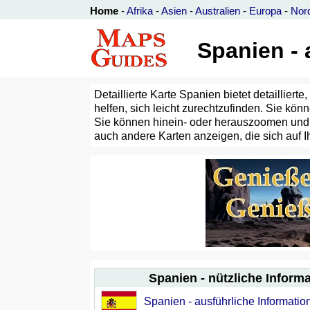
Home
-
Afrika
-
Asien
-
Australien
-
Europa
-
Nor
Spanien - 
Detaillierte Karte Spanien bietet detailliert
helfen, sich leicht zurechtzufinden. Sie k
Sie können hinein- oder herauszoomen und es
auch andere Karten anzeigen, die sich auf I
Spanien - nützliche Inform
Spanien - ausführliche Informati