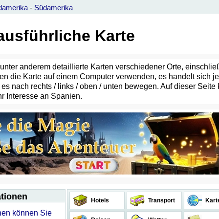
damerika
-
Südamerika
ausführliche Karte
e, unter anderem detaillierte Karten verschiedener Orte, einschli
önnen die Karte auf einem Computer verwenden, es handelt sich 
 nach rechts / links / oben / unten bewegen. Auf dieser Seite 
hr Interesse an Spanien.
ationen
Hotels
Transport
Kart
onen können Sie