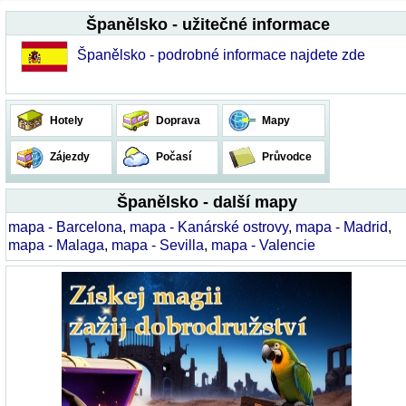
Španělsko - užitečné informace
Španělsko - podrobné informace najdete zde
Hotely
Doprava
Mapy
Zájezdy
Počasí
Průvodce
Španělsko - další mapy
mapa - Barcelona
,
mapa - Kanárské ostrovy
,
mapa - Madrid
,
mapa - Malaga
,
mapa - Sevilla
,
mapa - Valencie