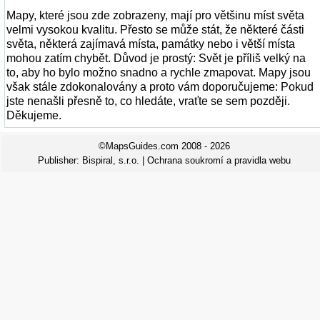
Mapy, které jsou zde zobrazeny, mají pro většinu míst světa
velmi vysokou kvalitu. Přesto se může stát, že některé části
světa, některá zajímavá místa, památky nebo i větší místa
mohou zatím chybět. Důvod je prostý: Svět je příliš velký na
to, aby ho bylo možno snadno a rychle zmapovat. Mapy jsou
však stále zdokonalovány a proto vám doporučujeme: Pokud
jste nenašli přesně to, co hledáte, vraťte se sem později.
Děkujeme.
©MapsGuides.com 2008 - 2026
Publisher:
Bispiral, s.r.o.
|
Ochrana soukromí a pravidla webu