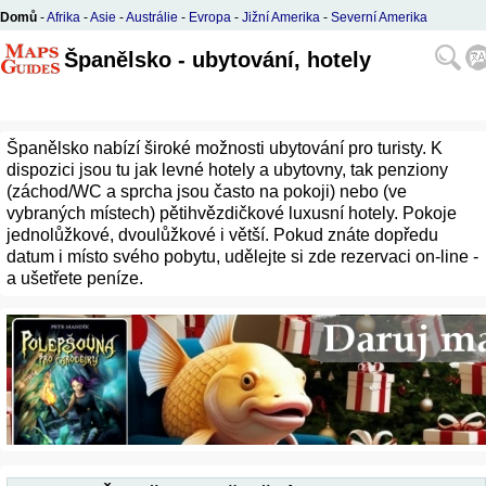
Domů
-
Afrika
-
Asie
-
Austrálie
-
Evropa
-
Jižní Amerika
-
Severní Amerika
Španělsko - ubytování, hotely
Španělsko nabízí široké možnosti ubytování pro turisty. K
dispozici jsou tu jak levné hotely a ubytovny, tak penziony
(záchod/WC a sprcha jsou často na pokoji) nebo (ve
vybraných místech) pětihvězdičkové luxusní hotely. Pokoje
jednolůžkové, dvoulůžkové i větší. Pokud znáte dopředu
datum i místo svého pobytu, udělejte si zde rezervaci on-line -
a ušetřete peníze.