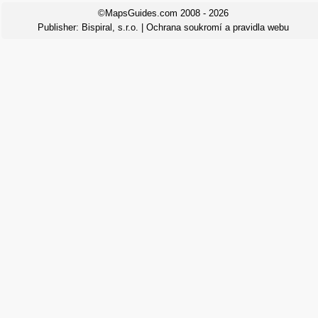
©MapsGuides.com 2008 - 2026
Publisher:
Bispiral, s.r.o.
|
Ochrana soukromí a pravidla webu