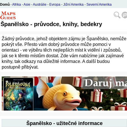
Domů
-
Afrika
-
Asie
-
Austrálie
-
Evropa
-
Jižní Amerika
-
Severní Amerika
Španělsko - průvodce, knihy, bedekry
Žádný průvodce, jehož objektem zájmu je Španělsko, nemůže
pokrýt vše. Přesto vám dobrý průvodce může pomoci v
orientaci - ve výběru těch nejlepších míst k vidění i způsobů,
jak se k těmto místům dostat. Zde vám nabízíme jak zajímavé
knihy, tak odkazy na důležité informace. A další budou
postupně přibývat.
Španělsko - užitečné informace