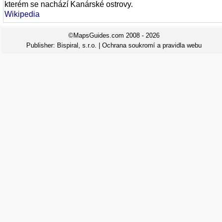
kterém se nachází Kanárské ostrovy.
Wikipedia
©MapsGuides.com 2008 - 2026
Publisher:
Bispiral, s.r.o.
|
Ochrana soukromí a pravidla webu