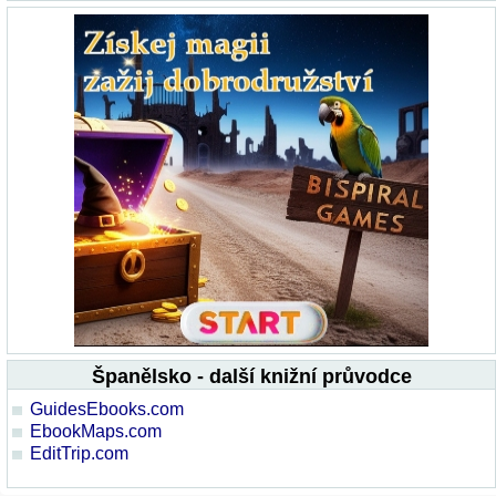
Španělsko - další knižní průvodce
GuidesEbooks.com
EbookMaps.com
EditTrip.com