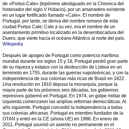
de «Portus-Cale» (topónimo atestiguado en la Chronica del
historiador del siglo V Hidacio), por un amarradero existente
en un lugar fortificado llamado «Cale». El nombre de
Portugal, por tanto, se deriva del nombre romano de esta
ciudad Portus Cale; Cale a su vez, era el nombre de un
asentamiento primitivo localizado en la desembocadura del
Duero, que vierte hacia el océano Atlántico al norte del país.
Wikipedia
Después de apogeo de Portugal como potencia marítima
mundial durante los siglos 15 y 16, Portugal perdió gran parte
de su riqueza y estatus con la destrucción de Lisboa en un
terremoto en 1755, durante las guerras napoleónicas, y con la
independencia de sus colonias más ricas de Brasil en 1822 .
Una revolución en 1910 depuso la monarquía, porque la
mayor parte de los próximos seis décadas, los gobiernos
represivos gobernó en Portugal. En 1974, un golpe militar de
izquierda comenzaron las amplias reformas democráticas. Al
año siguiente, Portugal concedió la independencia a todas
sus colonias africanas. Portugal es miembro fundador de la
OTAN y entró en la CE (ahora UE) en 1986. En enero de
2011, Portugal asumió un asiento no permanente en el