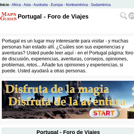
Inicio
-
Africa
-
Asia
-
Australia
-
Europa
-
Norteamérica
-
Sudamérica
Portugal - Foro de Viajes
Portugal es un lugar muy interesante para visitar - y muchas
personas han estado allí. ¿Cuáles son sus experiencias y
aventuras? Usted puede leer aquí - en el Portugal página: foro
de discusión, experiencias, aventuras, consejos, opiniones,
problemas, retos... Añade tus opiniones y experiencias, si
puede. Usted ayudará a otras personas.
Portugal - Foro de Viajes