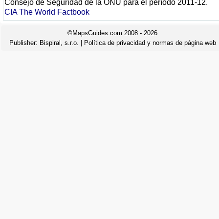
Consejo de Seguridad de la ONU para el período 2011-12.
CIA The World Factbook
©MapsGuides.com 2008 - 2026
Publisher:
Bispiral, s.r.o.
|
Política de privacidad y normas de página web