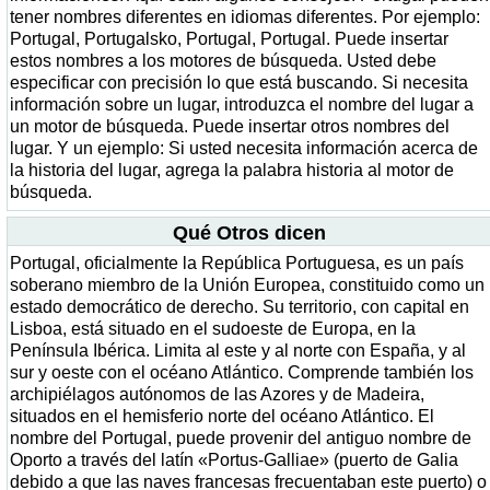
tener nombres diferentes en idiomas diferentes. Por ejemplo:
Portugal, Portugalsko, Portugal, Portugal. Puede insertar
estos nombres a los motores de búsqueda. Usted debe
especificar con precisión lo que está buscando. Si necesita
información sobre un lugar, introduzca el nombre del lugar a
un motor de búsqueda. Puede insertar otros nombres del
lugar. Y un ejemplo: Si usted necesita información acerca de
la historia del lugar, agrega la palabra historia al motor de
búsqueda.
Qué Otros dicen
Portugal, oficialmente la República Portuguesa, es un país
soberano miembro de la Unión Europea, constituido como un
estado democrático de derecho. Su territorio, con capital en
Lisboa, está situado en el sudoeste de Europa, en la
Península Ibérica. Limita al este y al norte con España, y al
sur y oeste con el océano Atlántico. Comprende también los
archipiélagos autónomos de las Azores y de Madeira,
situados en el hemisferio norte del océano Atlántico. El
nombre del Portugal, puede provenir del antiguo nombre de
Oporto a través del latín «Portus-Galliae» (puerto de Galia
debido a que las naves francesas frecuentaban este puerto) o