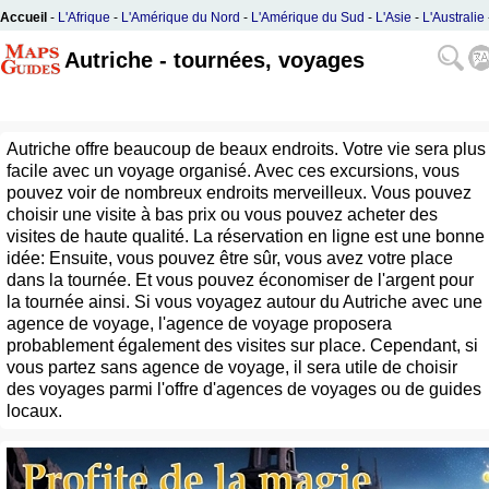
Accueil
-
L'Afrique
-
L'Amérique du Nord
-
L'Amérique du Sud
-
L'Asie
-
L'Australie
L'Europe
Autriche - tournées, voyages
Autriche offre beaucoup de beaux endroits. Votre vie sera plus
facile avec un voyage organisé. Avec ces excursions, vous
pouvez voir de nombreux endroits merveilleux. Vous pouvez
choisir une visite à bas prix ou vous pouvez acheter des
visites de haute qualité. La réservation en ligne est une bonne
idée: Ensuite, vous pouvez être sûr, vous avez votre place
dans la tournée. Et vous pouvez économiser de l'argent pour
la tournée ainsi. Si vous voyagez autour du Autriche avec une
agence de voyage, l'agence de voyage proposera
probablement également des visites sur place. Cependant, si
vous partez sans agence de voyage, il sera utile de choisir
des voyages parmi l'offre d'agences de voyages ou de guides
locaux.