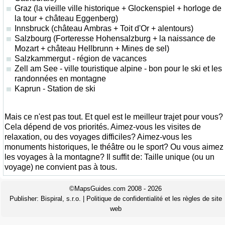
Graz (la vieille ville historique + Glockenspiel + horloge de
la tour + château Eggenberg)
Innsbruck (château Ambras + Toit d'Or + alentours)
Salzbourg (Forteresse Hohensalzburg + la naissance de
Mozart + château Hellbrunn + Mines de sel)
Salzkammergut - région de vacances
Zell am See - ville touristique alpine - bon pour le ski et les
randonnées en montagne
Kaprun - Station de ski
Mais ce n'est pas tout. Et quel est le meilleur trajet pour vous?
Cela dépend de vos priorités. Aimez-vous les visites de
relaxation, ou des voyages difficiles? Aimez-vous les
monuments historiques, le théâtre ou le sport? Ou vous aimez
les voyages à la montagne? Il suffit de: Taille unique (ou un
voyage) ne convient pas à tous.
©MapsGuides.com 2008 - 2026
Publisher:
Bispiral, s.r.o.
|
Politique de confidentialité et les règles de site
web