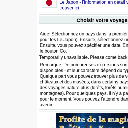
Le Japon - l'information en détail
trouver ici
Choisir votre voyage
Aide: Sélectionnez un pays dans la premièr
pour les Le Japon). Ensuite, sélectionnez u
Ensuite, vous pouvez spécifier une date. En
le bouton Go.
Temporarily unavailable. Please come back l
Remarque: De nombreuses excursions son
disponibles - et leur caractère dépend du t
Quelque part vous pouvez trouver plus de 
châteaux et des musées, dans certains pays
des voyages nature plus (forêts, forêts humi
montagnes). Pour quelques pays, il n'y a pas
pour le moment. Vous pouvez l'attendre da
avenir.