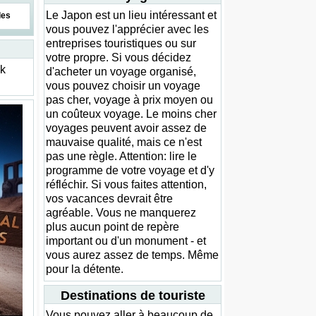
Le Japon est un lieu intéressant et
des
vous pouvez l'apprécier avec les
entreprises touristiques ou sur
votre propre. Si vous décidez
ck
d'acheter un voyage organisé,
vous pouvez choisir un voyage
pas cher, voyage à prix moyen ou
un coûteux voyage. Le moins cher
voyages peuvent avoir assez de
mauvaise qualité, mais ce n'est
pas une règle. Attention: lire le
programme de votre voyage et d'y
réfléchir. Si vous faites attention,
vos vacances devrait être
agréable. Vous ne manquerez
plus aucun point de repère
important ou d'un monument - et
vous aurez assez de temps. Même
pour la détente.
Destinations de touriste
Vous pouvez aller à beaucoup de