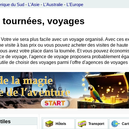
rique du Sud
-
L'Asie
-
L'Australie
-
L'Europe
- tournées, voyages
 Votre vie sera plus facile avec un voyage organisé. Avec ces 
e visite à bas prix ou vous pouvez acheter des visites de haute 
vous avez votre place dans la tournée. Et vous pouvez économiser
e de voyage, l'agence de voyage proposera probablement égale
utile de choisir des voyages parmi l'offre d'agences de voyages
tiles
Hôtels
Transport
Cart