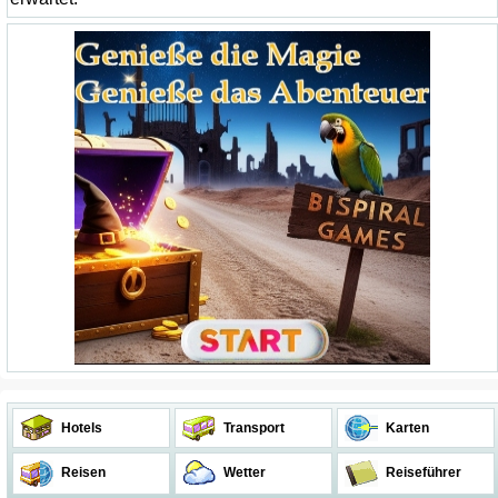
Hotels
Transport
Karten
Reisen
Wetter
Reiseführer