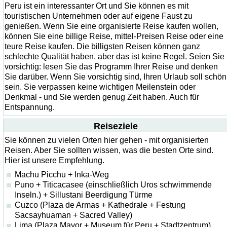
Peru ist ein interessanter Ort und Sie können es mit
touristischen Unternehmen oder auf eigene Faust zu
genießen. Wenn Sie eine organisierte Reise kaufen wollen,
können Sie eine billige Reise, mittel-Preisen Reise oder eine
teure Reise kaufen. Die billigsten Reisen können ganz
schlechte Qualität haben, aber das ist keine Regel. Seien Sie
vorsichtig: lesen Sie das Programm Ihrer Reise und denken
Sie darüber. Wenn Sie vorsichtig sind, Ihren Urlaub soll schön
sein. Sie verpassen keine wichtigen Meilenstein oder
Denkmal - und Sie werden genug Zeit haben. Auch für
Entspannung.
Reiseziele
Sie können zu vielen Orten hier gehen - mit organisierten
Reisen. Aber Sie sollten wissen, was die besten Orte sind.
Hier ist unsere Empfehlung.
Machu Picchu + Inka-Weg
Puno + Titicacasee (einschließlich Uros schwimmende
Inseln.) + Sillustani Beerdigung Türme
Cuzco (Plaza de Armas + Kathedrale + Festung
Sacsayhuaman + Sacred Valley)
Lima (Plaza Mayor + Museum für Peru + Stadtzentrum)