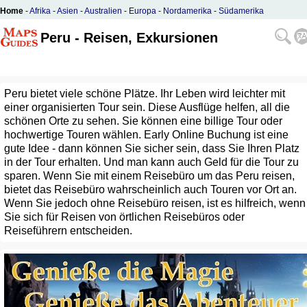
Home
-
Afrika
-
Asien
-
Australien
-
Europa
-
Nordamerika
-
Südamerika
Peru - Reisen, Exkursionen
Peru bietet viele schöne Plätze. Ihr Leben wird leichter mit
einer organisierten Tour sein. Diese Ausflüge helfen, all die
schönen Orte zu sehen. Sie können eine billige Tour oder
hochwertige Touren wählen. Early Online Buchung ist eine
gute Idee - dann können Sie sicher sein, dass Sie Ihren Platz
in der Tour erhalten. Und man kann auch Geld für die Tour zu
sparen. Wenn Sie mit einem Reisebüro um das Peru reisen,
bietet das Reisebüro wahrscheinlich auch Touren vor Ort an.
Wenn Sie jedoch ohne Reisebüro reisen, ist es hilfreich, wenn
Sie sich für Reisen von örtlichen Reisebüros oder
Reiseführern entscheiden.