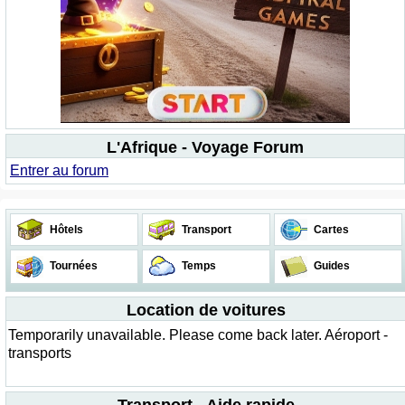
L'Afrique - Voyage Forum
Entrer au forum
Hôtels
Transport
Cartes
Tournées
Temps
Guides
Location de voitures
Temporarily unavailable. Please come back later. Aéroport -
transports