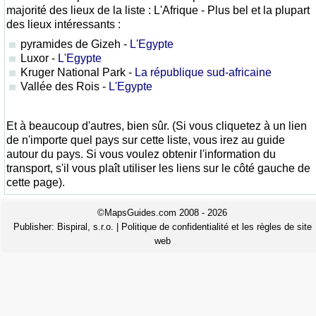
majorité des lieux de la liste : L'Afrique - Plus bel et la plupart
des lieux intéressants :
pyramides de Gizeh -
L'Egypte
Luxor -
L'Egypte
Kruger National Park -
La république sud-africaine
Vallée des Rois -
L'Egypte
Et à beaucoup d'autres, bien sûr. (Si vous cliquetez à un lien
de n'importe quel pays sur cette liste, vous irez au guide
autour du pays. Si vous voulez obtenir l'information du
transport, s'il vous plaît utiliser les liens sur le côté gauche de
cette page).
©MapsGuides.com 2008 - 2026
Publisher:
Bispiral, s.r.o.
|
Politique de confidentialité et les règles de site
web