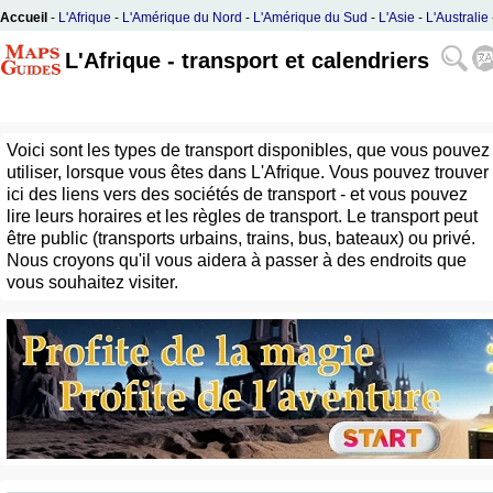
Accueil
-
L'Afrique
-
L'Amérique du Nord
-
L'Amérique du Sud
-
L'Asie
-
L'Australie
L'Europe
L'Afrique - transport et calendriers
Voici sont les types de transport disponibles, que vous pouvez
utiliser, lorsque vous êtes dans L'Afrique. Vous pouvez trouver
ici des liens vers des sociétés de transport - et vous pouvez
lire leurs horaires et les règles de transport. Le transport peut
être public (transports urbains, trains, bus, bateaux) ou privé.
Nous croyons qu'il vous aidera à passer à des endroits que
vous souhaitez visiter.