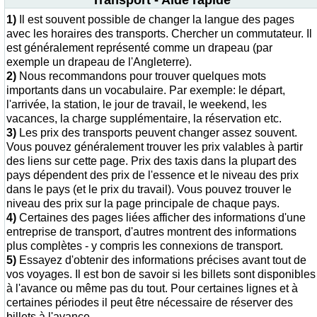
Transport - Aide rapide
1)
Il est souvent possible de changer la langue des pages
avec les horaires des transports. Chercher un commutateur. Il
est généralement représenté comme un drapeau (par
exemple un drapeau de l'Angleterre).
2)
Nous recommandons pour trouver quelques mots
importants dans un vocabulaire. Par exemple: le départ,
l'arrivée, la station, le jour de travail, le weekend, les
vacances, la charge supplémentaire, la réservation etc.
3)
Les prix des transports peuvent changer assez souvent.
Vous pouvez généralement trouver les prix valables à partir
des liens sur cette page. Prix des taxis dans la plupart des
pays dépendent des prix de l'essence et le niveau des prix
dans le pays (et le prix du travail). Vous pouvez trouver le
niveau des prix sur la page principale de chaque pays.
4)
Certaines des pages liées afficher des informations d'une
entreprise de transport, d'autres montrent des informations
plus complètes - y compris les connexions de transport.
5)
Essayez d'obtenir des informations précises avant tout de
vos voyages. Il est bon de savoir si les billets sont disponibles
à l'avance ou même pas du tout. Pour certaines lignes et à
certaines périodes il peut être nécessaire de réserver des
billets à l'avance.