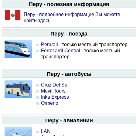
Перу - полезная информация
Перу - подробное информацие Вы можете
найти здесь
Перу - поезда
Perurail -
только местный транспортер
Ferrocarril Central -
только местный
транспортер
Перу - автобусы
Cruz Del Sur
Movil Tours
Inka Express
Ormeno
Перу - авиалинии
LAN