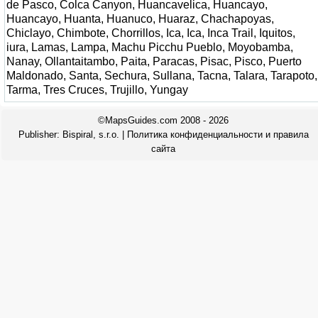
de Pasco, Colca Canyon, Huancavelica, Huancayo,
Huancayo, Huanta, Huanuco, Huaraz, Chachapoyas,
Chiclayo, Chimbote, Chorrillos, Ica, Ica, Inca Trail, Iquitos,
iura, Lamas, Lampa, Machu Picchu Pueblo, Moyobamba,
Nanay, Ollantaitambo, Paita, Paracas, Pisac, Pisco, Puerto
Maldonado, Santa, Sechura, Sullana, Tacna, Talara, Tarapoto,
Tarma, Tres Cruces, Trujillo, Yungay
©MapsGuides.com 2008 - 2026
Publisher:
Bispiral, s.r.o.
|
Политика конфиденциальности и правила
сайта