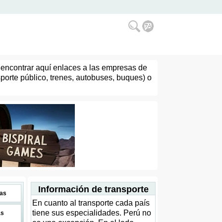
e encontrar aquí enlaces a las empresas de
nsporte público, trenes, autobuses, buques) o
Información de transporte
as
En cuanto al transporte cada país
tiene sus especialidades. Perú no
as