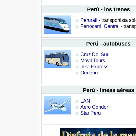
Perú - los trenes
Perurail -
transportista sól
Ferrocarril Central -
transp
Perú - autobuses
Cruz Del Sur
Movil Tours
Inka Express
Ormeno
Perú - líneas aéreas
LAN
Aero Condor
Star Peru