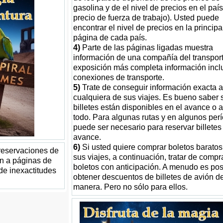
gasolina y de el nivel de precios en el país
precio de fuerza de trabajo). Usted puede
encontrar el nivel de precios en la principa
página de cada país.
4)
Parte de las páginas ligadas muestra
información de una compañía del transport
exposición más completa información incl
conexiones de transporte.
5)
Trate de conseguir información exacta 
cualquiera de sus viajes. Es bueno saber s
billetes están disponibles en el avance o 
todo. Para algunas rutas y en algunos per
puede ser necesario para reservar billetes
avance.
6)
Si usted quiere comprar boletos baratos
 reservaciones de
sus viajes, a continuación, tratar de compr
van a páginas de
boletos con anticipación. A menudo es pos
de inexactitudes
obtener descuentos de billetes de avión d
manera. Pero no sólo para ellos.