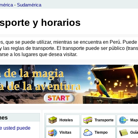
mérica
-
Sudamérica
nsporte y horarios
les, que se puede utilizar, mientras se encuentra en Perú. Pued
y las reglas de transporte. El transporte puede ser público (tra
se a los lugares que desea visitar.
nes
Hoteles
Transporte
Map
le usted puede
Visitas
Tiempo
Guí