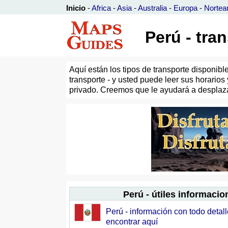
Inicio
-
Africa
-
Asia
-
Australia
-
Europa
-
Nortea
Perú - tra
Aquí están los tipos de transporte disponib
transporte - y usted puede leer sus horarios 
privado. Creemos que le ayudará a desplazar
Perú - útiles informacio
Perú - información con todo detal
encontrar aquí