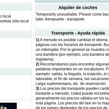
Alquiler de coches
Temporarily unavailable. Please come ba
o local
later. Aeropuerto - transporte
ortista sólo local
Transporte - Ayuda rápida
1)
A menudo es posible cambiar el idioma 
páginas con los horarios de transporte. B
un interruptor. Por lo general se muestra 
una bandera (por ejemplo, una bandera d
Inglaterra).
2)
Recomendamos para encontrar alguna
palabras importantes en un vocabulario. P
ejemplo: salida, la llegada, la estación, el 
laborable, el fin de semana, las vacaciones
carga suplementaria, etc. de reservación.
3)
Los precios del transporte pueden camb
bastante a menudo. Usted puede encontra
generalmente los precios válidos en los l
esta página. Los precios del taxi en la may
de los países dependen de los precios de