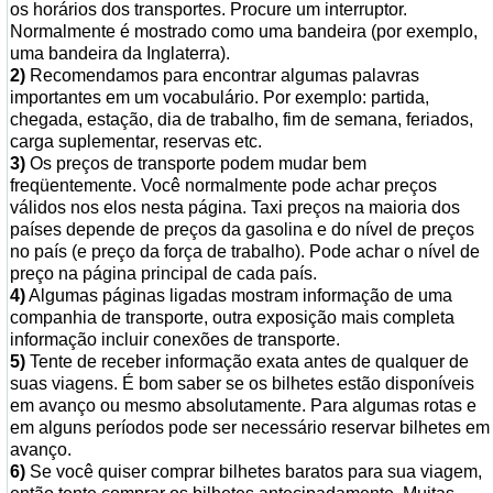
os horários dos transportes. Procure um interruptor.
Normalmente é mostrado como uma bandeira (por exemplo,
uma bandeira da Inglaterra).
2)
Recomendamos para encontrar algumas palavras
importantes em um vocabulário. Por exemplo: partida,
chegada, estação, dia de trabalho, fim de semana, feriados,
carga suplementar, reservas etc.
3)
Os preços de transporte podem mudar bem
freqüentemente. Você normalmente pode achar preços
válidos nos elos nesta página. Taxi preços na maioria dos
países depende de preços da gasolina e do nível de preços
no país (e preço da força de trabalho). Pode achar o nível de
preço na página principal de cada país.
4)
Algumas páginas ligadas mostram informação de uma
companhia de transporte, outra exposição mais completa
informação incluir conexões de transporte.
5)
Tente de receber informação exata antes de qualquer de
suas viagens. É bom saber se os bilhetes estão disponíveis
em avanço ou mesmo absolutamente. Para algumas rotas e
em alguns períodos pode ser necessário reservar bilhetes em
avanço.
6)
Se você quiser comprar bilhetes baratos para sua viagem,