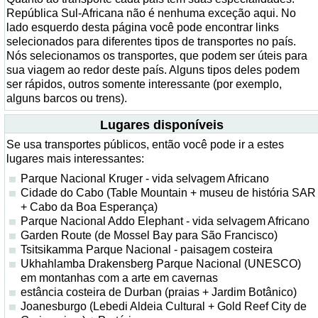
República Sul-Africana não é nenhuma exceção aqui. No
lado esquerdo desta página você pode encontrar links
selecionados para diferentes tipos de transportes no país.
Nós selecionamos os transportes, que podem ser úteis para
sua viagem ao redor deste país. Alguns tipos deles podem
ser rápidos, outros somente interessante (por exemplo,
alguns barcos ou trens).
Lugares disponíveis
Se usa transportes públicos, então você pode ir a estes
lugares mais interessantes:
Parque Nacional Kruger - vida selvagem Africano
Cidade do Cabo (Table Mountain + museu de história SAR
+ Cabo da Boa Esperança)
Parque Nacional Addo Elephant - vida selvagem Africano
Garden Route (de Mossel Bay para São Francisco)
Tsitsikamma Parque Nacional - paisagem costeira
Ukhahlamba Drakensberg Parque Nacional (UNESCO)
em montanhas com a arte em cavernas
estância costeira de Durban (praias + Jardim Botânico)
Joanesburgo (Lebedi Aldeia Cultural + Gold Reef City de