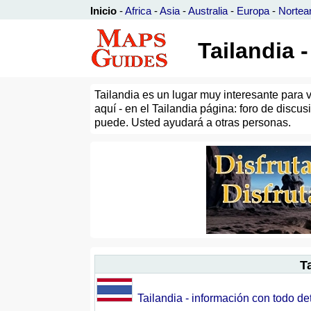
Inicio
-
Africa
-
Asia
-
Australia
-
Europa
-
Nortea
Tailandia 
Tailandia es un lugar muy interesante para 
aquí - en el Tailandia página: foro de discu
puede. Usted ayudará a otras personas.
T
Tailandia - información con todo de