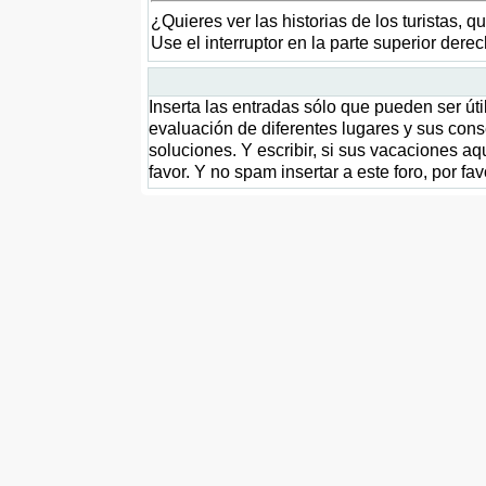
¿Quieres ver las historias de los turistas, q
Use el interruptor en la parte superior der
Inserta las entradas sólo que pueden ser útil
evaluación de diferentes lugares y sus cons
soluciones. Y escribir, si sus vacaciones a
favor. Y no spam insertar a este foro, por fa