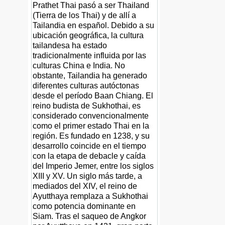
Prathet Thai pasó a ser Thailand
(Tierra de los Thai) y de allí a
Tailandia en español. Debido a su
ubicación geográfica, la cultura
tailandesa ha estado
tradicionalmente influida por las
culturas China e India. No
obstante, Tailandia ha generado
diferentes culturas autóctonas
desde el período Baan Chiang. El
reino budista de Sukhothai, es
considerado convencionalmente
como el primer estado Thai en la
región. Es fundado en 1238, y su
desarrollo coincide en el tiempo
con la etapa de debacle y caída
del Imperio Jemer, entre los siglos
XIII y XV. Un siglo más tarde, a
mediados del XIV, el reino de
Ayutthaya remplaza a Sukhothai
como potencia dominante en
Siam. Tras el saqueo de Angkor