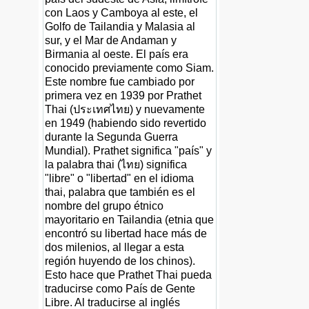
con Laos y Camboya al este, el
Golfo de Tailandia y Malasia al
sur, y el Mar de Andaman y
Birmania al oeste. El país era
conocido previamente como Siam.
Este nombre fue cambiado por
primera vez en 1939 por Prathet
Thai (ประเทศไทย) y nuevamente
en 1949 (habiendo sido revertido
durante la Segunda Guerra
Mundial). Prathet significa "país" y
la palabra thai (ไทย) significa
"libre" o "libertad" en el idioma
thai, palabra que también es el
nombre del grupo étnico
mayoritario en Tailandia (etnia que
encontró su libertad hace más de
dos milenios, al llegar a esta
región huyendo de los chinos).
Esto hace que Prathet Thai pueda
traducirse como País de Gente
Libre. Al traducirse al inglés