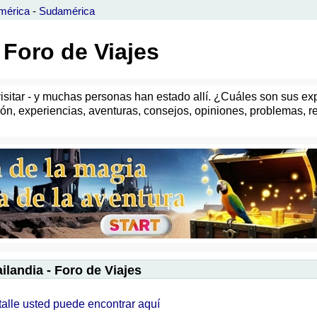
mérica
-
Sudamérica
- Foro de Viajes
visitar - y muchas personas han estado allí. ¿Cuáles son sus e
sión, experiencias, aventuras, consejos, opiniones, problemas, re
ailandia - Foro de Viajes
talle usted puede encontrar aquí