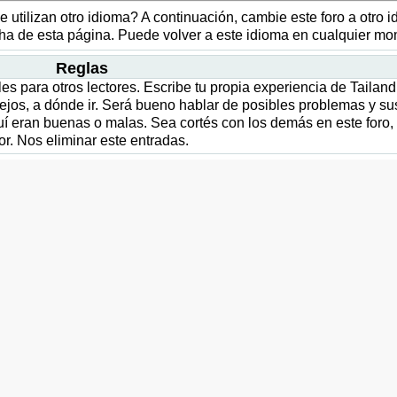
ue utilizan otro idioma? A continuación, cambie este foro a otro 
echa de esta página. Puede volver a este idioma en cualquier m
Reglas
es para otros lectores. Escribe tu propia experiencia de Tailandi
ejos, a dónde ir. Será bueno hablar de posibles problemas y su
quí eran buenas o malas. Sea cortés con los demás en este foro,
vor. Nos eliminar este entradas.