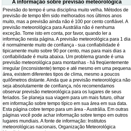
A informação sobre previsão meteorológica
Previsão do tempo é uma disciplina muito velha. Métodos de
previsão de tempo têm sido melhorados nos últimos anos
muito, mas a previsão ainda não é 100 por cento confiável. A
previsão meteorológica para Austrália não é nenhuma
exceção. Tome isto em conta, por favor, quando ler a
informação nesta página. A previsão meteorológica para 1 dia
é normalmente muito de confiança - sua confiabilidade é
tipicamente muito sobre 90 por cento, mas para mais dias a
confiabilidade é muita abaixa. Um problema grande é uma
previsão meteorológica para montanhas - há freqüentemente
irregular (inconsistente) tempo e até mesmo em uma pequena
área, existem diferentes tipos de clima, mesmo a poucos
quilômetros distante. Ainda que a previsão meteorológica não
seja absolutamente de confiança, nós recomendamos
observar previsão meteorológica para os lugares de seus
feriados. Se planeja sua viagem para um mais futuro, olhar
em informação sobre tempo típico em sua área em sua data.
Esta página cobre tempo para um área - Austrália. Em outras
páginas você pode achar informação sobre tempo em outros
lugares mundiais. A fonte de informação: Institutos
meteorológicas nacionais, Organização Meteorológica