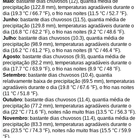
Maio
: bastante dias chuvosos (12), quantia média de
precipitação (122.8 mm), temperaturas agradáveis durante o
dia (19.3 °C / 66.7 °F), o frio nas noites (11.5 °C / 52.7 °F).
Junho
: bastante dias chuvosos (11.5), quantia média de
precipitação (129.8 mm), temperaturas agradáveis durante o
dia (16.8 °C / 62.2 °F), o frio nas noites (9.2 °C / 48.6 °F).
Julho
: bastante dias chuvosos (10.3), quantia média de
precipitação (98.9 mm), temperaturas agradáveis durante o
dia (16.2 °C / 61.2 °F), o frio nas noites (8 °C / 46.4 °F).
Agosto
: bastante dias chuvosos (9.9), quantia média de
precipitação (82.2 mm), temperaturas agradáveis durante o
dia (17.7 °C / 63.9 °F), o frio nas noites (8.9 °C / 48 °F).
Setembro
: bastante dias chuvosos (10.4), quantia
relativamente baixa de precipitação (69.5 mm), temperaturas
agradáveis durante o dia (19.8 °C / 67.6 °F), o frio nas noites
(11 °C / 51.8 °F).
Outubro
: bastante dias chuvosos (11.4), quantia média de
precipitação (77.2 mm), temperaturas agradáveis durante o
dia (22 °C / 71.6 °F), noites não muito frias (13.5 °C / 56.3 °F).
Novembro
: bastante dias chuvosos (11.4), quantia média de
precipitação (83.3 mm), temperaturas agradáveis durante o
dia (23.5 °C / 74.3 °F), noites não muito frias (15.5 °C / 59.9
°F).