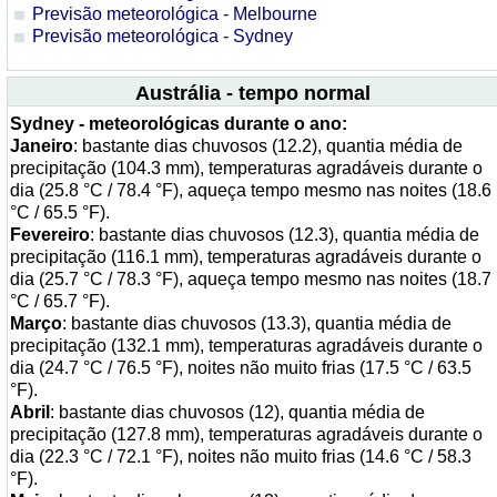
Previsão meteorológica - Melbourne
Previsão meteorológica - Sydney
Austrália - tempo normal
Sydney - meteorológicas durante o ano:
Janeiro
: bastante dias chuvosos (12.2), quantia média de
precipitação (104.3 mm), temperaturas agradáveis durante o
dia (25.8 °C / 78.4 °F), aqueça tempo mesmo nas noites (18.6
°C / 65.5 °F).
Fevereiro
: bastante dias chuvosos (12.3), quantia média de
precipitação (116.1 mm), temperaturas agradáveis durante o
dia (25.7 °C / 78.3 °F), aqueça tempo mesmo nas noites (18.7
°C / 65.7 °F).
Março
: bastante dias chuvosos (13.3), quantia média de
precipitação (132.1 mm), temperaturas agradáveis durante o
dia (24.7 °C / 76.5 °F), noites não muito frias (17.5 °C / 63.5
°F).
Abril
: bastante dias chuvosos (12), quantia média de
precipitação (127.8 mm), temperaturas agradáveis durante o
dia (22.3 °C / 72.1 °F), noites não muito frias (14.6 °C / 58.3
°F).