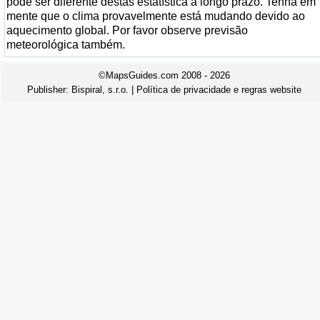
pode ser diferente destas estatística a longo prazo. Tenha em
mente que o clima provavelmente está mudando devido ao
aquecimento global. Por favor observe previsão
meteorológica também.
©MapsGuides.com 2008 - 2026
Publisher:
Bispiral, s.r.o.
|
Política de privacidade e regras website