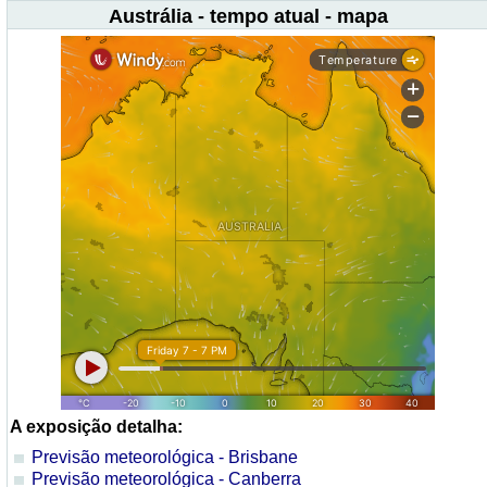
Austrália - tempo atual - mapa
A exposição detalha:
Previsão meteorológica - Brisbane
Previsão meteorológica - Canberra