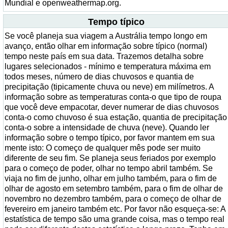
Mundial e openweathermap.org.
Tempo típico
Se você planeja sua viagem a Austrália tempo longo em
avanço, então olhar em informação sobre típico (normal)
tempo neste país em sua data. Trazemos detalha sobre
lugares selecionados - mínimo e temperatura máxima em
todos meses, número de dias chuvosos e quantia de
precipitação (tipicamente chuva ou neve) em milímetros. A
informação sobre as temperaturas conta-o que tipo de roupa
que você deve empacotar, dever numerar de dias chuvosos
conta-o como chuvoso é sua estação, quantia de precipitação
conta-o sobre a intensidade de chuva (neve). Quando ler
informação sobre o tempo típico, por favor mantem em sua
mente isto: O começo de qualquer mês pode ser muito
diferente de seu fim. Se planeja seus feriados por exemplo
para o começo de poder, olhar no tempo abril também. Se
viaja no fim de junho, olhar em julho também, para o fim de
olhar de agosto em setembro também, para o fim de olhar de
novembro no dezembro também, para o começo de olhar de
fevereiro em janeiro também etc. Por favor não esqueça-se: A
estatística de tempo são uma grande coisa, mas o tempo real