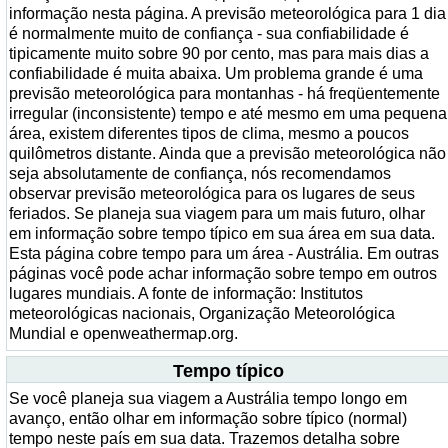
informação nesta página. A previsão meteorológica para 1 dia
é normalmente muito de confiança - sua confiabilidade é
tipicamente muito sobre 90 por cento, mas para mais dias a
confiabilidade é muita abaixa. Um problema grande é uma
previsão meteorológica para montanhas - há freqüentemente
irregular (inconsistente) tempo e até mesmo em uma pequena
área, existem diferentes tipos de clima, mesmo a poucos
quilômetros distante. Ainda que a previsão meteorológica não
seja absolutamente de confiança, nós recomendamos
observar previsão meteorológica para os lugares de seus
feriados. Se planeja sua viagem para um mais futuro, olhar
em informação sobre tempo típico em sua área em sua data.
Esta página cobre tempo para um área - Austrália. Em outras
páginas você pode achar informação sobre tempo em outros
lugares mundiais. A fonte de informação: Institutos
meteorológicas nacionais, Organização Meteorológica
Mundial e openweathermap.org.
Tempo típico
Se você planeja sua viagem a Austrália tempo longo em
avanço, então olhar em informação sobre típico (normal)
tempo neste país em sua data. Trazemos detalha sobre