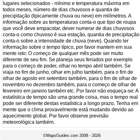
lugares selecionados - mínimo e temperatura máxima em
todos meses, número de dias chuvosos e quantia de
precipitação (tipicamente chuva ou neve) em milímetros. A
informação sobre as temperaturas conta-o que tipo de roupa
que você deve empacotar, dever numerar de dias chuvosos
conta-o como chuvoso é sua estação, quantia de precipitação
conta-o sobre a intensidade de chuva (neve). Quando ler
informação sobre o tempo típico, por favor mantem em sua
mente isto: O começo de qualquer mês pode ser muito
diferente de seu fim. Se planeja seus feriados por exemplo
para o começo de poder, olhar no tempo abril também. Se
viaja no fim de junho, olhar em julho também, para o fim de
olhar de agosto em setembro também, para o fim de olhar de
novembro no dezembro também, para o começo de olhar de
fevereiro em janeiro também etc. Por favor não esqueça-se: A
estatística de tempo são uma grande coisa, mas o tempo real
pode ser diferente destas estatística a longo prazo. Tenha em
mente que o clima provavelmente está mudando devido ao
aquecimento global. Por favor observe previsão
meteorológica também.
©MapsGuides.com 2008 - 2026