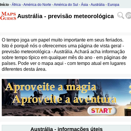
Início
-
África
-
América do Norte
-
América do Sul
-
Ásia
-
Austrália
-
Europa
Austrália - previsão meteorológica
O tempo joga um papel muito importante em seus feriados.
Isto é porquê nós o oferecemos uma página de vista geral -
previsão meteorológica - Austrália. Achará acha informação
sobre tempo típico em qualquer mês do ano - em páginas de
países. Pode ver o mapa aqui - com tempo atual em lugares
diferentes desta área.
Austrália - informações úteis