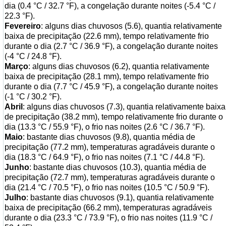
dia (0.4 °C / 32.7 °F), a congelação durante noites (-5.4 °C /
22.3 °F).
Fevereiro
: alguns dias chuvosos (5.6), quantia relativamente
baixa de precipitação (22.6 mm), tempo relativamente frio
durante o dia (2.7 °C / 36.9 °F), a congelação durante noites
(-4 °C / 24.8 °F).
Março
: alguns dias chuvosos (6.2), quantia relativamente
baixa de precipitação (28.1 mm), tempo relativamente frio
durante o dia (7.7 °C / 45.9 °F), a congelação durante noites
(-1 °C / 30.2 °F).
Abril
: alguns dias chuvosos (7.3), quantia relativamente baixa
de precipitação (38.2 mm), tempo relativamente frio durante o
dia (13.3 °C / 55.9 °F), o frio nas noites (2.6 °C / 36.7 °F).
Maio
: bastante dias chuvosos (9.8), quantia média de
precipitação (77.2 mm), temperaturas agradáveis durante o
dia (18.3 °C / 64.9 °F), o frio nas noites (7.1 °C / 44.8 °F).
Junho
: bastante dias chuvosos (10.3), quantia média de
precipitação (72.7 mm), temperaturas agradáveis durante o
dia (21.4 °C / 70.5 °F), o frio nas noites (10.5 °C / 50.9 °F).
Julho
: bastante dias chuvosos (9.1), quantia relativamente
baixa de precipitação (66.2 mm), temperaturas agradáveis
durante o dia (23.3 °C / 73.9 °F), o frio nas noites (11.9 °C /