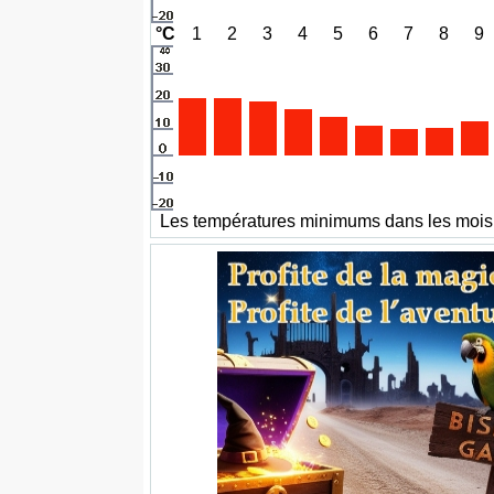
°C
1
2
3
4
5
6
7
8
9
Les températures minimums dans les mois 