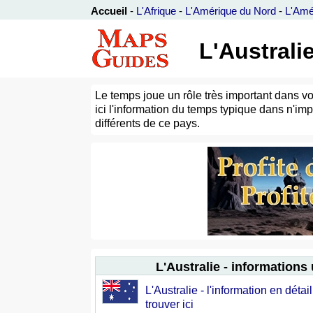
Accueil
-
L'Afrique
-
L'Amérique du Nord
-
L'Amé
L'Australi
Le temps joue un rôle très important dans vo
ici l'information du temps typique dans n'imp
différents de ce pays.
L'Australie - informations 
L'Australie - l'information en déta
trouver ici