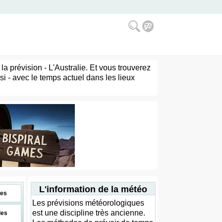
a prévision - L'Australie. Et vous trouverez
si - avec le temps actuel dans les lieux
L'information de la météo
es
Les prévisions météorologiques
est une discipline très ancienne.
des