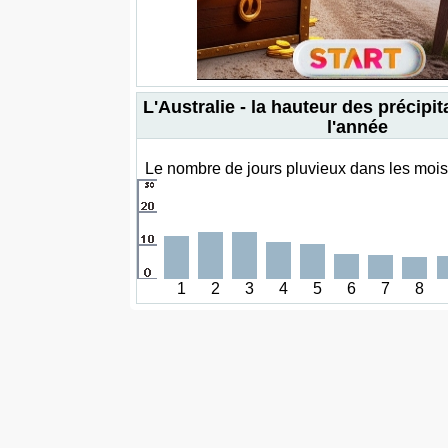
L'Australie - la hauteur des précipi
l'année
Le nombre de jours pluvieux dans les mois 
1
2
3
4
5
6
7
8