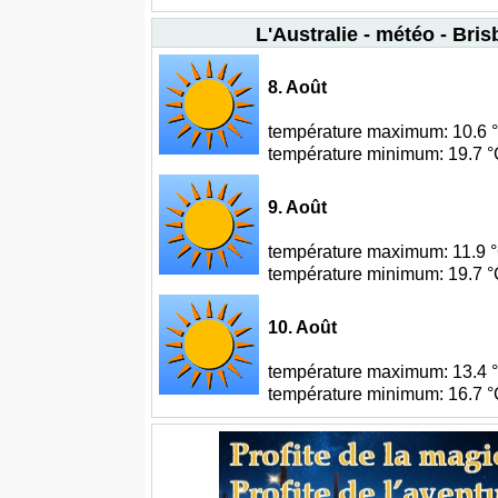
L'Australie - météo - Bri
8. Août
température maximum: 10.6 °C
température minimum: 19.7 °C
9. Août
température maximum: 11.9 °C
température minimum: 19.7 °C
10. Août
température maximum: 13.4 °C
température minimum: 16.7 °C