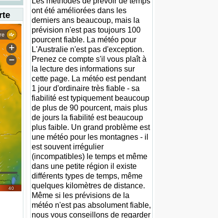
Les méthodes de prévoir de temps
ont été améliorées dans les
rte
derniers ans beaucoup, mais la
prévision n'est pas toujours 100
pourcent fiable. La météo pour
L'Australie n'est pas d'exception.
Prenez ce compte s'il vous plaît à
la lecture des informations sur
cette page. La météo est pendant
1 jour d'ordinaire très fiable - sa
fiabilité est typiquement beaucoup
de plus de 90 pourcent, mais plus
de jours la fiabilité est beaucoup
plus faible. Un grand problème est
une météo pour les montagnes - il
est souvent irrégulier
(incompatibles) le temps et même
dans une petite région il existe
différents types de temps, même
quelques kilomètres de distance.
Même si les prévisions de la
météo n'est pas absolument fiable,
nous vous conseillons de regarder