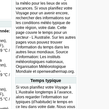
la météo pour les lieux de vos
vacances. Si vous planifiez votre
Voyage pour un avenir encore,
rechercher des informations sur
les conditions météo typique de
votre région, votre date. Cette
année:
page couvre le temps pour un
secteur - L'Australie. Sur les autres
mm),
pages vous pouvez trouver
F),
l'information du temps dans les
9 °C /
autres lieux mondiaux. Source
d'information: Les instituts
la
météorologiques nationaux,
mm),
Organisation Météorologique
,
Mondiale et openweathermap.org.
9 °C /
Temps typique
Si vous planifiez votre Voyage à
mm),
L'Australie longtemps à l'avance,
F),
alors regarder l'information sur
5 °C /
typiques (d'habitude) le temps en
ce lieu dans votre date. Nous vous
antité