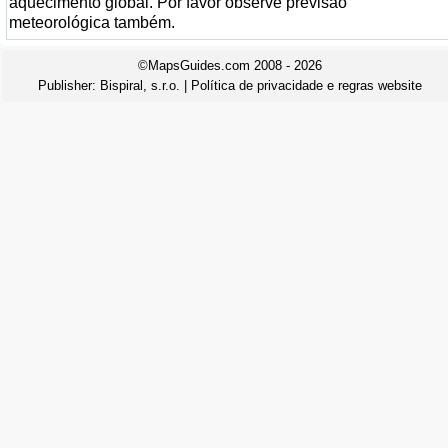
aquecimento global. Por favor observe previsão
meteorológica também.
©MapsGuides.com 2008 - 2026
Publisher:
Bispiral, s.r.o.
|
Política de privacidade e regras website