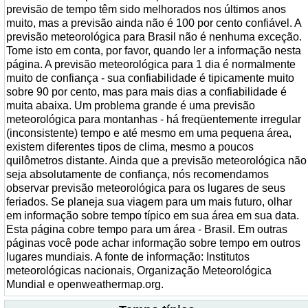
previsão de tempo têm sido melhorados nos últimos anos
muito, mas a previsão ainda não é 100 por cento confiável. A
previsão meteorológica para Brasil não é nenhuma exceção.
Tome isto em conta, por favor, quando ler a informação nesta
página. A previsão meteorológica para 1 dia é normalmente
muito de confiança - sua confiabilidade é tipicamente muito
sobre 90 por cento, mas para mais dias a confiabilidade é
muita abaixa. Um problema grande é uma previsão
meteorológica para montanhas - há freqüentemente irregular
(inconsistente) tempo e até mesmo em uma pequena área,
existem diferentes tipos de clima, mesmo a poucos
quilômetros distante. Ainda que a previsão meteorológica não
seja absolutamente de confiança, nós recomendamos
observar previsão meteorológica para os lugares de seus
feriados. Se planeja sua viagem para um mais futuro, olhar
em informação sobre tempo típico em sua área em sua data.
Esta página cobre tempo para um área - Brasil. Em outras
páginas você pode achar informação sobre tempo em outros
lugares mundiais. A fonte de informação: Institutos
meteorológicas nacionais, Organização Meteorológica
Mundial e openweathermap.org.