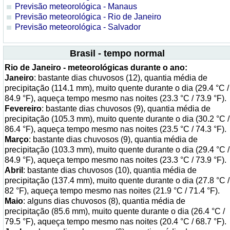
Previsão meteorológica - Manaus
Previsão meteorológica - Rio de Janeiro
Previsão meteorológica - Salvador
Brasil - tempo normal
Rio de Janeiro - meteorológicas durante o ano:
Janeiro
: bastante dias chuvosos (12), quantia média de
precipitação (114.1 mm), muito quente durante o dia (29.4 °C /
84.9 °F), aqueça tempo mesmo nas noites (23.3 °C / 73.9 °F).
Fevereiro
: bastante dias chuvosos (9), quantia média de
precipitação (105.3 mm), muito quente durante o dia (30.2 °C /
86.4 °F), aqueça tempo mesmo nas noites (23.5 °C / 74.3 °F).
Março
: bastante dias chuvosos (9), quantia média de
precipitação (103.3 mm), muito quente durante o dia (29.4 °C /
84.9 °F), aqueça tempo mesmo nas noites (23.3 °C / 73.9 °F).
Abril
: bastante dias chuvosos (10), quantia média de
precipitação (137.4 mm), muito quente durante o dia (27.8 °C /
82 °F), aqueça tempo mesmo nas noites (21.9 °C / 71.4 °F).
Maio
: alguns dias chuvosos (8), quantia média de
precipitação (85.6 mm), muito quente durante o dia (26.4 °C /
79.5 °F), aqueça tempo mesmo nas noites (20.4 °C / 68.7 °F).