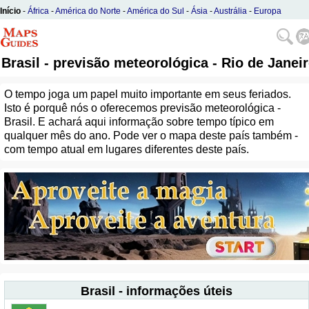
Início
-
África
-
América do Norte
-
América do Sul
-
Ásia
-
Austrália
-
Europa
Brasil - previsão meteorológica - Rio de Janei
O tempo joga um papel muito importante em seus feriados.
Isto é porquê nós o oferecemos previsão meteorológica -
Brasil. E achará aqui informação sobre tempo típico em
qualquer mês do ano. Pode ver o mapa deste país também -
com tempo atual em lugares diferentes deste país.
Brasil - informações úteis