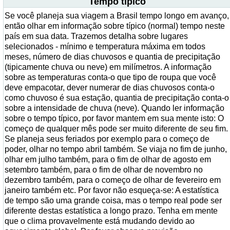
Tempo típico
Se você planeja sua viagem a Brasil tempo longo em avanço,
então olhar em informação sobre típico (normal) tempo neste
país em sua data. Trazemos detalha sobre lugares
selecionados - mínimo e temperatura máxima em todos
meses, número de dias chuvosos e quantia de precipitação
(tipicamente chuva ou neve) em milímetros. A informação
sobre as temperaturas conta-o que tipo de roupa que você
deve empacotar, dever numerar de dias chuvosos conta-o
como chuvoso é sua estação, quantia de precipitação conta-o
sobre a intensidade de chuva (neve). Quando ler informação
sobre o tempo típico, por favor mantem em sua mente isto: O
começo de qualquer mês pode ser muito diferente de seu fim.
Se planeja seus feriados por exemplo para o começo de
poder, olhar no tempo abril também. Se viaja no fim de junho,
olhar em julho também, para o fim de olhar de agosto em
setembro também, para o fim de olhar de novembro no
dezembro também, para o começo de olhar de fevereiro em
janeiro também etc. Por favor não esqueça-se: A estatística
de tempo são uma grande coisa, mas o tempo real pode ser
diferente destas estatística a longo prazo. Tenha em mente
que o clima provavelmente está mudando devido ao