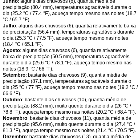
Junho
: alguns dias chuvosos (6), quantia média de
precipitação (80.4 mm), temperaturas agradáveis durante o
dia (25.2 °C / 77.4 °F), aqueça tempo mesmo nas noites (18.7
°C / 65.7 °F).
Julho
: alguns dias chuvosos (6), quantia relativamente baixa
de precipitação (56.4 mm), temperaturas agradáveis durante
o dia (25.3 °C / 77.5 °F), aqueça tempo mesmo nas noites
(18.4 °C / 65.1 °F).
Agosto
: alguns dias chuvosos (6), quantia relativamente
baixa de precipitação (50.5 mm), temperaturas agradáveis
durante o dia (25.6 °C / 78.1 °F), aqueça tempo mesmo nas
noites (18.9 °C / 66 °F).
Setembro
: bastante dias chuvosos (9), quantia média de
precipitação (87.1 mm), temperaturas agradáveis durante o
dia (25 °C / 77 °F), aqueça tempo mesmo nas noites (19.2 °C /
66.6 °F).
Outubro
: bastante dias chuvosos (10), quantia média de
precipitação (88.2 mm), muito quente durante o dia (26 °C /
78.8 °F), aqueça tempo mesmo nas noites (20.2 °C / 68.4 °F).
Novembro
: bastante dias chuvosos (11), quantia média de
precipitação (95.6 mm), muito quente durante o dia (27.4 °C /
81.3 °F), aqueça tempo mesmo nas noites (21.4 °C / 70.5 °F).
Dezembro
: bastante dias chuvosos (13), quantia média de