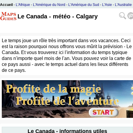
Accueil
-
L'Afrique
-
L'Amérique du Nord
-
L'Amérique du Sud
-
L'Asie
-
L'Australie
L'Europe
Le Canada - météo - Calgary
Le temps joue un rôle très important dans vos vacances. Ceci
est la raison pourquoi nous offrons vous mûrit la prévision - Le
Canada. Et vous trouverez ici l'information du temps typique
dans n'importe quel mois de l'an. Vous pouvez voir la carte de
ce pays aussi - avec le temps actuel dans les lieux différents
de ce pays.
Le Canada - informations utiles