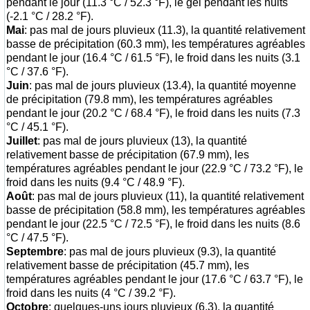
pendant le jour (11.3 °C / 52.3 °F), le gel pendant les nuits
(-2.1 °C / 28.2 °F).
Mai
: pas mal de jours pluvieux (11.3), la quantité relativement
basse de précipitation (60.3 mm), les températures agréables
pendant le jour (16.4 °C / 61.5 °F), le froid dans les nuits (3.1
°C / 37.6 °F).
Juin
: pas mal de jours pluvieux (13.4), la quantité moyenne
de précipitation (79.8 mm), les températures agréables
pendant le jour (20.2 °C / 68.4 °F), le froid dans les nuits (7.3
°C / 45.1 °F).
Juillet
: pas mal de jours pluvieux (13), la quantité
relativement basse de précipitation (67.9 mm), les
températures agréables pendant le jour (22.9 °C / 73.2 °F), le
froid dans les nuits (9.4 °C / 48.9 °F).
Août
: pas mal de jours pluvieux (11), la quantité relativement
basse de précipitation (58.8 mm), les températures agréables
pendant le jour (22.5 °C / 72.5 °F), le froid dans les nuits (8.6
°C / 47.5 °F).
Septembre
: pas mal de jours pluvieux (9.3), la quantité
relativement basse de précipitation (45.7 mm), les
températures agréables pendant le jour (17.6 °C / 63.7 °F), le
froid dans les nuits (4 °C / 39.2 °F).
Octobre
: quelques-uns jours pluvieux (6.3), la quantité