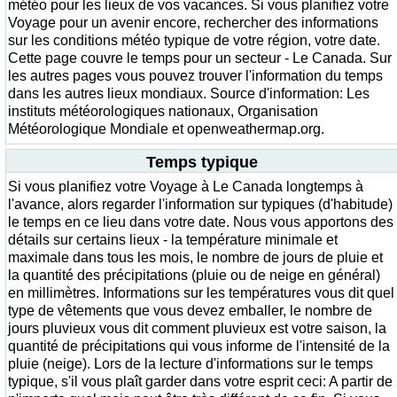
météo pour les lieux de vos vacances. Si vous planifiez votre
Voyage pour un avenir encore, rechercher des informations
sur les conditions météo typique de votre région, votre date.
Cette page couvre le temps pour un secteur - Le Canada. Sur
les autres pages vous pouvez trouver l'information du temps
dans les autres lieux mondiaux. Source d'information: Les
instituts météorologiques nationaux, Organisation
Météorologique Mondiale et openweathermap.org.
Temps typique
Si vous planifiez votre Voyage à Le Canada longtemps à
l'avance, alors regarder l'information sur typiques (d'habitude)
le temps en ce lieu dans votre date. Nous vous apportons des
détails sur certains lieux - la température minimale et
maximale dans tous les mois, le nombre de jours de pluie et
la quantité des précipitations (pluie ou de neige en général)
en millimètres. Informations sur les températures vous dit quel
type de vêtements que vous devez emballer, le nombre de
jours pluvieux vous dit comment pluvieux est votre saison, la
quantité de précipitations qui vous informe de l'intensité de la
pluie (neige). Lors de la lecture d'informations sur le temps
typique, s'il vous plaît garder dans votre esprit ceci: A partir de