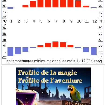
°C
1
2
3
4
5
6
7
8
9
10
11
12
°F
Les températures minimums dans les mois 1 - 12 (Calgary)