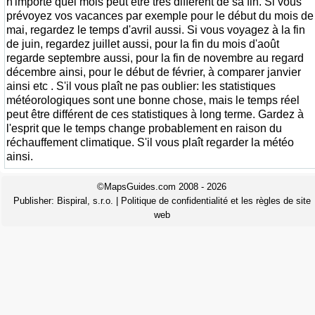
n'importe quel mois peut être très différent de sa fin. Si vous
prévoyez vos vacances par exemple pour le début du mois de
mai, regardez le temps d'avril aussi. Si vous voyagez à la fin
de juin, regardez juillet aussi, pour la fin du mois d'août
regarde septembre aussi, pour la fin de novembre au regard
décembre ainsi, pour le début de février, à comparer janvier
ainsi etc . S'il vous plaît ne pas oublier: les statistiques
météorologiques sont une bonne chose, mais le temps réel
peut être différent de ces statistiques à long terme. Gardez à
l'esprit que le temps change probablement en raison du
réchauffement climatique. S'il vous plaît regarder la météo
ainsi.
©MapsGuides.com 2008 - 2026
Publisher:
Bispiral, s.r.o.
|
Politique de confidentialité et les règles de site
web