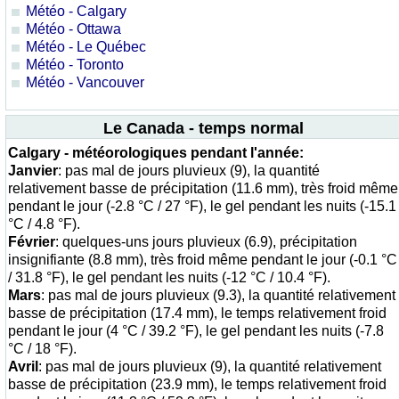
Météo - Calgary
Météo - Ottawa
Météo - Le Québec
Météo - Toronto
Météo - Vancouver
Le Canada - temps normal
Calgary - météorologiques pendant l'année:
Janvier
: pas mal de jours pluvieux (9), la quantité
relativement basse de précipitation (11.6 mm), très froid même
pendant le jour (-2.8 °C / 27 °F), le gel pendant les nuits (-15.1
°C / 4.8 °F).
Février
: quelques-uns jours pluvieux (6.9), précipitation
insignifiante (8.8 mm), très froid même pendant le jour (-0.1 °C
/ 31.8 °F), le gel pendant les nuits (-12 °C / 10.4 °F).
Mars
: pas mal de jours pluvieux (9.3), la quantité relativement
basse de précipitation (17.4 mm), le temps relativement froid
pendant le jour (4 °C / 39.2 °F), le gel pendant les nuits (-7.8
°C / 18 °F).
Avril
: pas mal de jours pluvieux (9), la quantité relativement
basse de précipitation (23.9 mm), le temps relativement froid