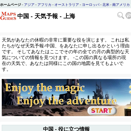
ホームページ
-
アジア
-
アフリカ
-
オーストラリア
-
ヨーロッパ
-
北米
-
南アメリカ
中国 - 天気予報 - 上海
天気があなたの休暇の非常に重要な役を演じます。 これは私
たちがなぜ天気予報-中国、をあなたに申し出るかという理由
です。 そしてあなたはここでその年の全ての月の典型的な天
気についての情報を見つけます。 -この国の異なる場所の現
在の天気で、あなたは同様にこの国の地図を見てもよいで
す。
中国 - 役に立つ情報