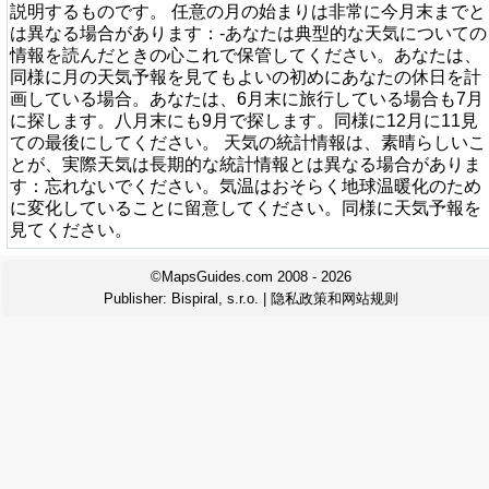
説明するものです。 任意の月の始まりは非常に今月末までと
は異なる場合があります：-あなたは典型的な天気についての
情報を読んだときの心これで保管してください。あなたは、
同様に月の天気予報を見てもよいの初めにあなたの休日を計
画している場合。あなたは、6月末に旅行している場合も7月
に探します。八月末にも9月で探します。同様に12月に11見
ての最後にしてください。 天気の統計情報は、素晴らしいこ
とが、実際天気は長期的な統計情報とは異なる場合がありま
す：忘れないでください。気温はおそらく地球温暖化のため
に変化していることに留意してください。同様に天気予報を
見てください。
©MapsGuides.com 2008 - 2026
Publisher:
Bispiral, s.r.o.
|
隐私政策和网站规则