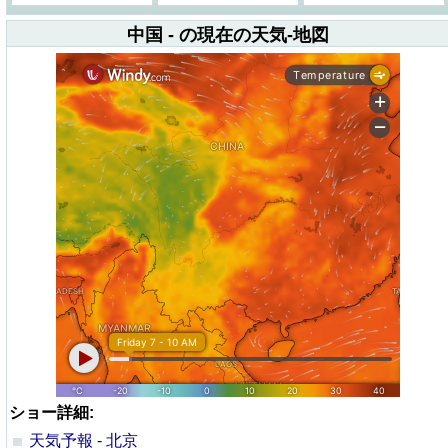
中国 - の現在の天気-地図
ショー詳細:
天気予報 - 北京