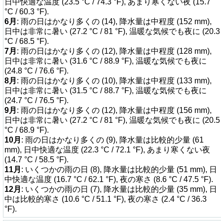
日中快適な温度 (23.5 °C / 74.3 °F), あまり寒くない夜 (15.7
°C / 60.3 °F).
6月
: 雨の日はかなり多くの (14), 降水量は中程度 (152 mm),
日中は非常に暑い (27.2 °C / 81 °F), 温暖な気候でも夜に (20.3
°C / 68.5 °F).
7月
: 雨の日はかなり多くの (12), 降水量は中程度 (128 mm),
日中は非常に暑い (31.6 °C / 88.9 °F), 温暖な気候でも夜に
(24.8 °C / 76.6 °F).
8月
: 雨の日はかなり多くの (10), 降水量は中程度 (133 mm),
日中は非常に暑い (31.5 °C / 88.7 °F), 温暖な気候でも夜に
(24.7 °C / 76.5 °F).
9月
: 雨の日はかなり多くの (12), 降水量は中程度 (156 mm),
日中は非常に暑い (27.2 °C / 81 °F), 温暖な気候でも夜に (20.5
°C / 68.9 °F).
10月
: 雨の日はかなり多くの (9), 降水量は比較的少量 (61
mm), 日中快適な温度 (22.3 °C / 72.1 °F), あまり寒くない夜
(14.7 °C / 58.5 °F).
11月
: いくつかの雨の日 (8), 降水量は比較的少量 (51 mm), 日
中快適な温度 (16.7 °C / 62.1 °F), 夜の寒さ (8.6 °C / 47.5 °F).
12月
: いくつかの雨の日 (7), 降水量は比較的少量 (35 mm), 日
中は比較的寒さ (10.6 °C / 51.1 °F), 夜の寒さ (2.4 °C / 36.3
°F).