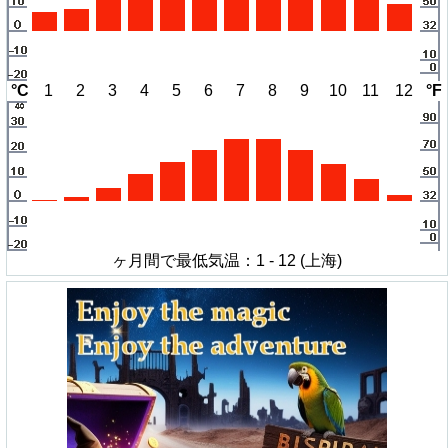
°C
1
2
3
4
5
6
7
8
9
10
11
12
°F
ヶ月間で最低気温：1 - 12 (上海)