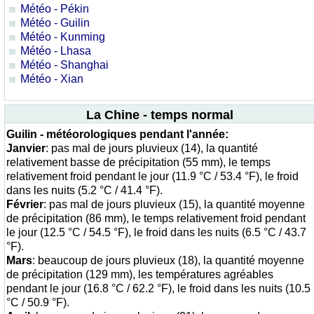
Météo - Pékin
Météo - Guilin
Météo - Kunming
Météo - Lhasa
Météo - Shanghai
Météo - Xian
La Chine - temps normal
Guilin - météorologiques pendant l'année:
Janvier
: pas mal de jours pluvieux (14), la quantité
relativement basse de précipitation (55 mm), le temps
relativement froid pendant le jour (11.9 °C / 53.4 °F), le froid
dans les nuits (5.2 °C / 41.4 °F).
Février
: pas mal de jours pluvieux (15), la quantité moyenne
de précipitation (86 mm), le temps relativement froid pendant
le jour (12.5 °C / 54.5 °F), le froid dans les nuits (6.5 °C / 43.7
°F).
Mars
: beaucoup de jours pluvieux (18), la quantité moyenne
de précipitation (129 mm), les températures agréables
pendant le jour (16.8 °C / 62.2 °F), le froid dans les nuits (10.5
°C / 50.9 °F).