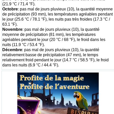
(21.9 °C / 71.4 °F).
Octobre
: pas mal de jours pluvieux (10), la quantité moyenne
de précipitation (93 mm), les températures agréables pendant
le jour (25.6 °C / 78.1 °F), les nuits pas très froides (17.3 °C /
63.1 °F).
Novembre
: pas mal de jours pluvieux (10), la quantité
moyenne de précipitation (81 mm), les températures
agréables pendant le jour (20 °C / 68 °F), le froid dans les
nuits (11.9 °C / 53.4 °F).
Décembre
: pas mal de jours pluvieux (10), la quantité
relativement basse de précipitation (47 mm), le temps
relativement froid pendant le jour (14.7 °C / 58.5 °F), le froid
dans les nuits (6.9 °C / 44.4 °F).