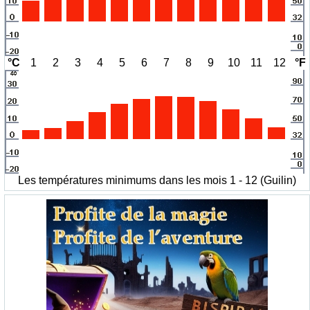
°C
1
2
3
4
5
6
7
8
9
10
11
12
°F
Les températures minimums dans les mois 1 - 12 (Guilin)