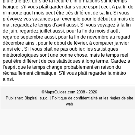
pluie (neige). Lors de la lecture d'informations sur le temps
typique, s'il vous plaît garder dans votre esprit ceci: A partir de
n'importe quel mois peut être très différent de sa fin. Si vous
prévoyez vos vacances par exemple pour le début du mois de
mai, regardez le temps d'avril aussi. Si vous voyagez à la fin
de juin, regardez juillet aussi, pour la fin du mois d'août
regarde septembre aussi, pour la fin de novembre au regard
décembre ainsi, pour le début de février, à comparer janvier
ainsi etc . S'il vous plaît ne pas oublier: les statistiques
météorologiques sont une bonne chose, mais le temps réel
peut être différent de ces statistiques à long terme. Gardez à
l'esprit que le temps change probablement en raison du
réchauffement climatique. S'il vous plaît regarder la météo
ainsi.
©MapsGuides.com 2008 - 2026
Publisher:
Bispiral, s.r.o.
|
Politique de confidentialité et les règles de site
web