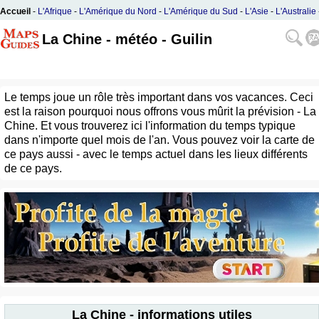
Accueil
-
L'Afrique
-
L'Amérique du Nord
-
L'Amérique du Sud
-
L'Asie
-
L'Australie
L'Europe
La Chine - météo - Guilin
Le temps joue un rôle très important dans vos vacances. Ceci
est la raison pourquoi nous offrons vous mûrit la prévision - La
Chine. Et vous trouverez ici l'information du temps typique
dans n'importe quel mois de l'an. Vous pouvez voir la carte de
ce pays aussi - avec le temps actuel dans les lieux différents
de ce pays.
La Chine - informations utiles