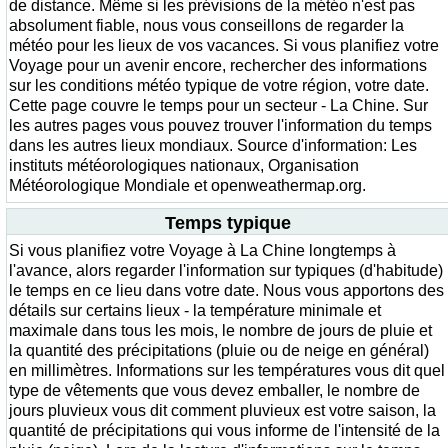
de distance. Même si les prévisions de la météo n'est pas
absolument fiable, nous vous conseillons de regarder la
météo pour les lieux de vos vacances. Si vous planifiez votre
Voyage pour un avenir encore, rechercher des informations
sur les conditions météo typique de votre région, votre date.
Cette page couvre le temps pour un secteur - La Chine. Sur
les autres pages vous pouvez trouver l'information du temps
dans les autres lieux mondiaux. Source d'information: Les
instituts météorologiques nationaux, Organisation
Météorologique Mondiale et openweathermap.org.
Temps typique
Si vous planifiez votre Voyage à La Chine longtemps à
l'avance, alors regarder l'information sur typiques (d'habitude)
le temps en ce lieu dans votre date. Nous vous apportons des
détails sur certains lieux - la température minimale et
maximale dans tous les mois, le nombre de jours de pluie et
la quantité des précipitations (pluie ou de neige en général)
en millimètres. Informations sur les températures vous dit quel
type de vêtements que vous devez emballer, le nombre de
jours pluvieux vous dit comment pluvieux est votre saison, la
quantité de précipitations qui vous informe de l'intensité de la