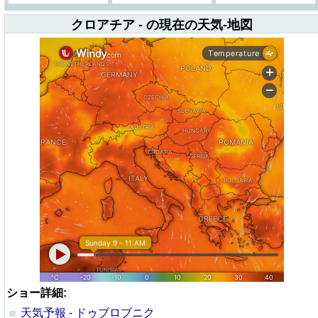
クロアチア - の現在の天気-地図
ショー詳細:
天気予報 - ドゥブロブニク