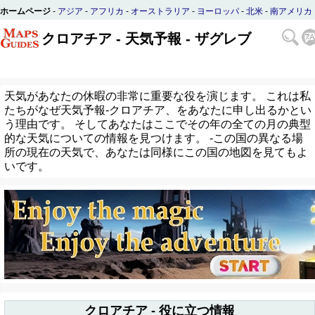
ホームページ
-
アジア
-
アフリカ
-
オーストラリア
-
ヨーロッパ
-
北米
-
南アメリカ
クロアチア - 天気予報 - ザグレブ
天気があなたの休暇の非常に重要な役を演じます。 これは私
たちがなぜ天気予報-クロアチア、をあなたに申し出るかとい
う理由です。 そしてあなたはここでその年の全ての月の典型
的な天気についての情報を見つけます。 -この国の異なる場
所の現在の天気で、あなたは同様にこの国の地図を見てもよ
いです。
クロアチア - 役に立つ情報