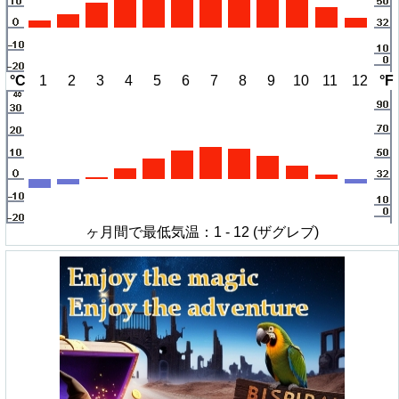
°C
1
2
3
4
5
6
7
8
9
10
11
12
°F
ヶ月間で最低気温：1 - 12 (ザグレブ)