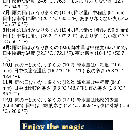
日中快適な温度 (24.6 °C / 76.3 °F), あまり寒くない夜 (12.7
°C / 54.9 °F).
7月
: 雨の日はかなり多くの (10.9), 降水量は中程度 (81 mm),
日中は非常に暑い (26.7 °C / 80.1 °F), あまり寒くない夜 (14.2
°C / 57.6 °F).
8月
: 雨の日はかなり多くの (10.4), 降水量は中程度 (90.5 mm),
日中は非常に暑い (26.2 °C / 79.2 °F), あまり寒くない夜 (13.7
°C / 56.7 °F).
9月
: 雨の日はかなり多くの (9.8), 降水量は中程度 (82.7 mm),
日中快適な温度 (22.3 °C / 72.1 °F), 夜の寒さ (10.4 °C / 50.7
°F).
10月
: 雨の日はかなり多くの (10.2), 降水量は中程度 (71.6
mm), 日中快適な温度 (16.2 °C / 61.2 °F), 夜の寒さ (5.8 °C /
42.4 °F).
11月
: 雨の日はかなり多くの (12.2), 降水量は中程度 (84.8
mm), 日中は比較的寒さ (9.3 °C / 48.7 °F), 夜の寒さ (1.8 °C /
35.2 °F).
12月
: 雨の日はかなり多くの (12.1), 降水量は比較的少量
(63.8 mm), 日中は比較的寒さ (4.4 °C / 39.9 °F), 夜に凍結 (-1.9
°C / 28.6 °F).