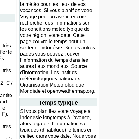
la météo pour les lieux de vos
vacances. Si vous planifiez votre
Voyage pour un avenir encore,
rechercher des informations sur
les conditions météo typique de
votre région, votre date. Cette
page couvre le temps pour un
 très
secteur - Indonésie. Sur les autres
fer le
pages vous pouvez trouver
).
l'information du temps dans les
autres lieux mondiaux. Source
 très
d'information: Les instituts
météorologiques nationaux,
2 °C /
Organisation Météorologique
Mondiale et openweathermap.org.
antité
aud
Temps typique
 le
Si vous planifiez votre Voyage à
°F).
Indonésie longtemps à l'avance,
alors regarder l'information sur
 très
typiques (d'habitude) le temps en
ce lieu dans votre date. Nous vous
1 °C /