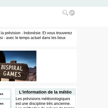
la prévision - Indonésie. Et vous trouverez
si - avec le temps actuel dans les lieux
L'information de la météo
es
Les prévisions météorologiques
est une discipline très ancienne.
des