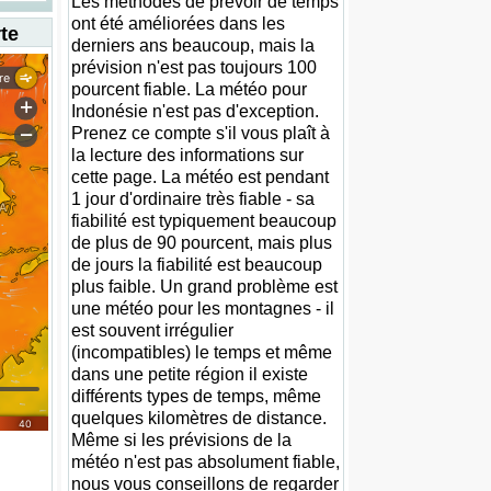
Les méthodes de prévoir de temps
ont été améliorées dans les
te
derniers ans beaucoup, mais la
prévision n'est pas toujours 100
pourcent fiable. La météo pour
Indonésie n'est pas d'exception.
Prenez ce compte s'il vous plaît à
la lecture des informations sur
cette page. La météo est pendant
1 jour d'ordinaire très fiable - sa
fiabilité est typiquement beaucoup
de plus de 90 pourcent, mais plus
de jours la fiabilité est beaucoup
plus faible. Un grand problème est
une météo pour les montagnes - il
est souvent irrégulier
(incompatibles) le temps et même
dans une petite région il existe
différents types de temps, même
quelques kilomètres de distance.
Même si les prévisions de la
météo n'est pas absolument fiable,
nous vous conseillons de regarder