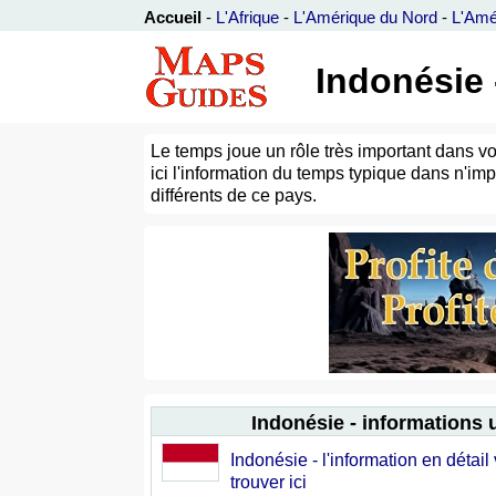
Accueil
-
L'Afrique
-
L'Amérique du Nord
-
L'Amé
Indonésie 
Le temps joue un rôle très important dans vo
ici l'information du temps typique dans n'imp
différents de ce pays.
Indonésie - informations u
Indonésie - l'information en détai
trouver ici