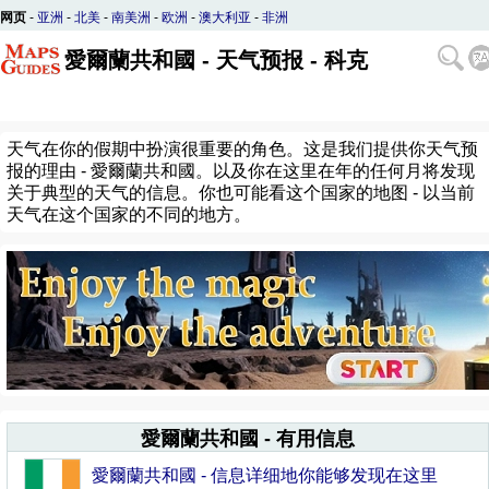
网页
-
亚洲
-
北美
-
南美洲
-
欧洲
-
澳大利亚
-
非洲
愛爾蘭共和國 - 天气预报 - 科克
天气在你的假期中扮演很重要的角色。这是我们提供你天气预
报的理由 - 愛爾蘭共和國。以及你在这里在年的任何月将发现
关于典型的天气的信息。你也可能看这个国家的地图 - 以当前
天气在这个国家的不同的地方。
愛爾蘭共和國 - 有用信息
愛爾蘭共和國 - 信息详细地你能够发现在这里