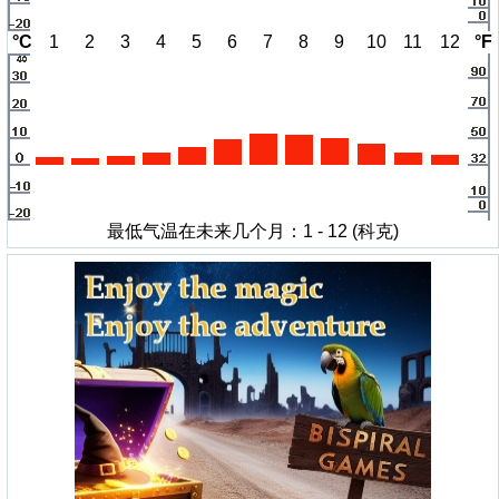
°C
1
2
3
4
5
6
7
8
9
10
11
12
°F
最低气温在未来几个月：1 - 12 (科克)