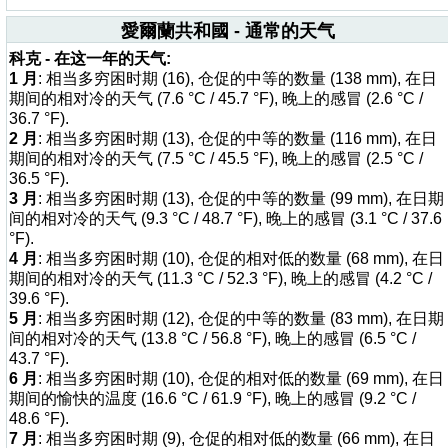
愛爾蘭共和國 - 通常的天气
科克 - 在这一年的天气:
1 月
: 相当多穷困时期 (16), 仓促的中等的数量 (138 mm), 在日
期间的相对冷的天气 (7.6 °C / 45.7 °F), 晚上的感冒 (2.6 °C /
36.7 °F).
2 月
: 相当多穷困时期 (13), 仓促的中等的数量 (116 mm), 在日
期间的相对冷的天气 (7.5 °C / 45.5 °F), 晚上的感冒 (2.5 °C /
36.5 °F).
3 月
: 相当多穷困时期 (13), 仓促的中等的数量 (99 mm), 在日期
间的相对冷的天气 (9.3 °C / 48.7 °F), 晚上的感冒 (3.1 °C / 37.6
°F).
4 月
: 相当多穷困时期 (10), 仓促的相对低的数量 (68 mm), 在日
期间的相对冷的天气 (11.3 °C / 52.3 °F), 晚上的感冒 (4.2 °C /
39.6 °F).
5 月
: 相当多穷困时期 (12), 仓促的中等的数量 (83 mm), 在日期
间的相对冷的天气 (13.8 °C / 56.8 °F), 晚上的感冒 (6.5 °C /
43.7 °F).
6 月
: 相当多穷困时期 (10), 仓促的相对低的数量 (69 mm), 在日
期间的愉快的温度 (16.6 °C / 61.9 °F), 晚上的感冒 (9.2 °C /
48.6 °F).
7 月
: 相当多穷困时期 (9), 仓促的相对低的数量 (66 mm), 在日