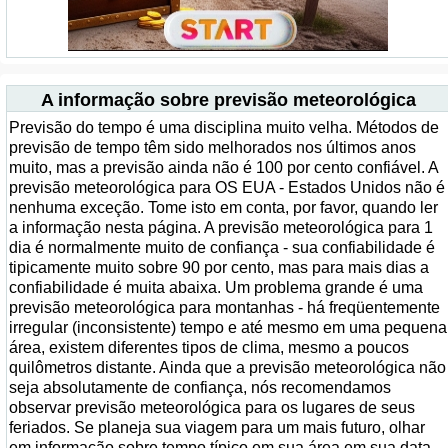
A informação sobre previsão meteorológica
Previsão do tempo é uma disciplina muito velha. Métodos de
previsão de tempo têm sido melhorados nos últimos anos
muito, mas a previsão ainda não é 100 por cento confiável. A
previsão meteorológica para OS EUA - Estados Unidos não é
nenhuma exceção. Tome isto em conta, por favor, quando ler
a informação nesta página. A previsão meteorológica para 1
dia é normalmente muito de confiança - sua confiabilidade é
tipicamente muito sobre 90 por cento, mas para mais dias a
confiabilidade é muita abaixa. Um problema grande é uma
previsão meteorológica para montanhas - há freqüentemente
irregular (inconsistente) tempo e até mesmo em uma pequena
área, existem diferentes tipos de clima, mesmo a poucos
quilômetros distante. Ainda que a previsão meteorológica não
seja absolutamente de confiança, nós recomendamos
observar previsão meteorológica para os lugares de seus
feriados. Se planeja sua viagem para um mais futuro, olhar
em informação sobre tempo típico em sua área em sua data.