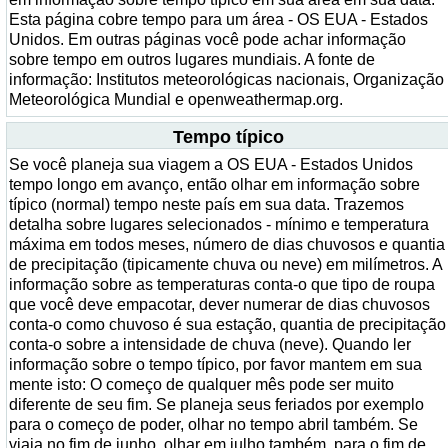
Esta página cobre tempo para um área - OS EUA - Estados
Unidos. Em outras páginas você pode achar informação
sobre tempo em outros lugares mundiais. A fonte de
informação: Institutos meteorológicas nacionais, Organização
Meteorológica Mundial e openweathermap.org.
Tempo típico
Se você planeja sua viagem a OS EUA - Estados Unidos
tempo longo em avanço, então olhar em informação sobre
típico (normal) tempo neste país em sua data. Trazemos
detalha sobre lugares selecionados - mínimo e temperatura
máxima em todos meses, número de dias chuvosos e quantia
de precipitação (tipicamente chuva ou neve) em milímetros. A
informação sobre as temperaturas conta-o que tipo de roupa
que você deve empacotar, dever numerar de dias chuvosos
conta-o como chuvoso é sua estação, quantia de precipitação
conta-o sobre a intensidade de chuva (neve). Quando ler
informação sobre o tempo típico, por favor mantem em sua
mente isto: O começo de qualquer mês pode ser muito
diferente de seu fim. Se planeja seus feriados por exemplo
para o começo de poder, olhar no tempo abril também. Se
viaja no fim de junho, olhar em julho também, para o fim de