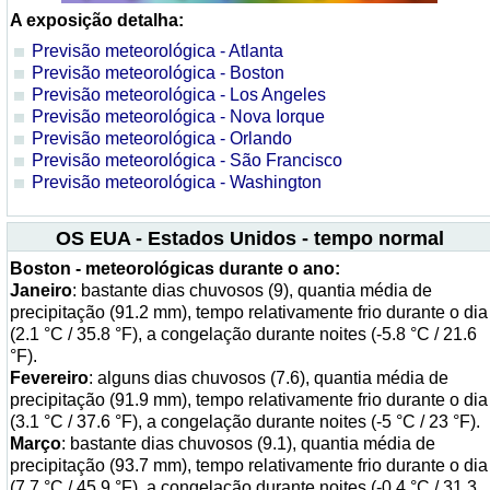
A exposição detalha:
Previsão meteorológica - Atlanta
Previsão meteorológica - Boston
Previsão meteorológica - Los Angeles
Previsão meteorológica - Nova Iorque
Previsão meteorológica - Orlando
Previsão meteorológica - São Francisco
Previsão meteorológica - Washington
OS EUA - Estados Unidos - tempo normal
Boston - meteorológicas durante o ano:
Janeiro
: bastante dias chuvosos (9), quantia média de
precipitação (91.2 mm), tempo relativamente frio durante o dia
(2.1 °C / 35.8 °F), a congelação durante noites (-5.8 °C / 21.6
°F).
Fevereiro
: alguns dias chuvosos (7.6), quantia média de
precipitação (91.9 mm), tempo relativamente frio durante o dia
(3.1 °C / 37.6 °F), a congelação durante noites (-5 °C / 23 °F).
Março
: bastante dias chuvosos (9.1), quantia média de
precipitação (93.7 mm), tempo relativamente frio durante o dia
(7.7 °C / 45.9 °F), a congelação durante noites (-0.4 °C / 31.3