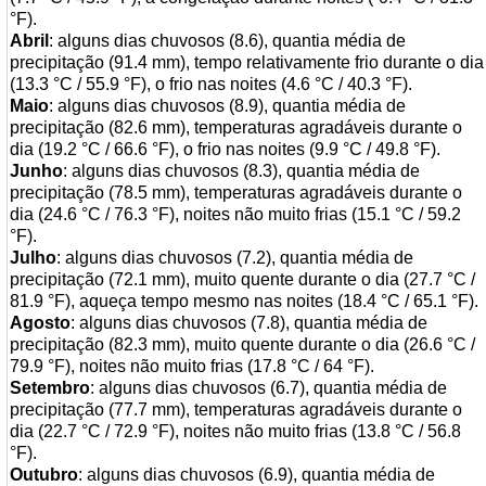
°F).
Abril
: alguns dias chuvosos (8.6), quantia média de
precipitação (91.4 mm), tempo relativamente frio durante o dia
(13.3 °C / 55.9 °F), o frio nas noites (4.6 °C / 40.3 °F).
Maio
: alguns dias chuvosos (8.9), quantia média de
precipitação (82.6 mm), temperaturas agradáveis durante o
dia (19.2 °C / 66.6 °F), o frio nas noites (9.9 °C / 49.8 °F).
Junho
: alguns dias chuvosos (8.3), quantia média de
precipitação (78.5 mm), temperaturas agradáveis durante o
dia (24.6 °C / 76.3 °F), noites não muito frias (15.1 °C / 59.2
°F).
Julho
: alguns dias chuvosos (7.2), quantia média de
precipitação (72.1 mm), muito quente durante o dia (27.7 °C /
81.9 °F), aqueça tempo mesmo nas noites (18.4 °C / 65.1 °F).
Agosto
: alguns dias chuvosos (7.8), quantia média de
precipitação (82.3 mm), muito quente durante o dia (26.6 °C /
79.9 °F), noites não muito frias (17.8 °C / 64 °F).
Setembro
: alguns dias chuvosos (6.7), quantia média de
precipitação (77.7 mm), temperaturas agradáveis durante o
dia (22.7 °C / 72.9 °F), noites não muito frias (13.8 °C / 56.8
°F).
Outubro
: alguns dias chuvosos (6.9), quantia média de