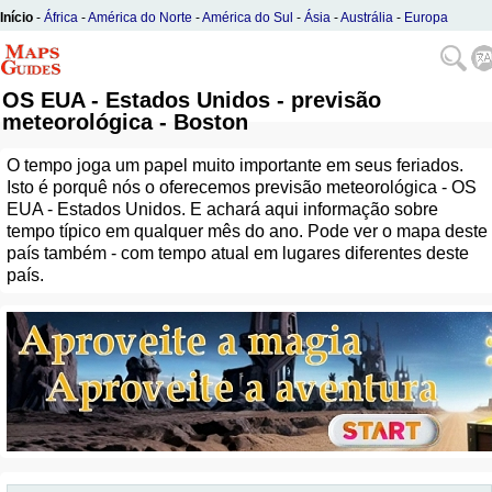
Início
-
África
-
América do Norte
-
América do Sul
-
Ásia
-
Austrália
-
Europa
OS EUA - Estados Unidos - previsão
meteorológica - Boston
O tempo joga um papel muito importante em seus feriados.
Isto é porquê nós o oferecemos previsão meteorológica - OS
EUA - Estados Unidos. E achará aqui informação sobre
tempo típico em qualquer mês do ano. Pode ver o mapa deste
país também - com tempo atual em lugares diferentes deste
país.