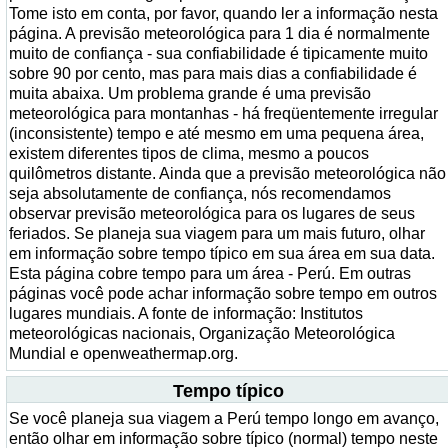
Tome isto em conta, por favor, quando ler a informação nesta
página. A previsão meteorológica para 1 dia é normalmente
muito de confiança - sua confiabilidade é tipicamente muito
sobre 90 por cento, mas para mais dias a confiabilidade é
muita abaixa. Um problema grande é uma previsão
meteorológica para montanhas - há freqüentemente irregular
(inconsistente) tempo e até mesmo em uma pequena área,
existem diferentes tipos de clima, mesmo a poucos
quilômetros distante. Ainda que a previsão meteorológica não
seja absolutamente de confiança, nós recomendamos
observar previsão meteorológica para os lugares de seus
feriados. Se planeja sua viagem para um mais futuro, olhar
em informação sobre tempo típico em sua área em sua data.
Esta página cobre tempo para um área - Perú. Em outras
páginas você pode achar informação sobre tempo em outros
lugares mundiais. A fonte de informação: Institutos
meteorológicas nacionais, Organização Meteorológica
Mundial e openweathermap.org.
Tempo típico
Se você planeja sua viagem a Perú tempo longo em avanço,
então olhar em informação sobre típico (normal) tempo neste