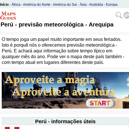
Início
-
África
-
América do Norte
-
América do Sul
-
Ásia
-
Austrália
-
Europa
Perú - previsão meteorológica - Arequipa
O tempo joga um papel muito importante em seus feriados.
Isto é porquê nós o oferecemos previsão meteorológica -
Perú. E achará aqui informação sobre tempo típico em
qualquer mês do ano. Pode ver o mapa deste país também -
com tempo atual em lugares diferentes deste país.
Perú - informações úteis