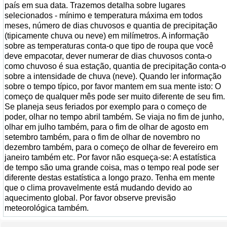
país em sua data. Trazemos detalha sobre lugares
selecionados - mínimo e temperatura máxima em todos
meses, número de dias chuvosos e quantia de precipitação
(tipicamente chuva ou neve) em milímetros. A informação
sobre as temperaturas conta-o que tipo de roupa que você
deve empacotar, dever numerar de dias chuvosos conta-o
como chuvoso é sua estação, quantia de precipitação conta-o
sobre a intensidade de chuva (neve). Quando ler informação
sobre o tempo típico, por favor mantem em sua mente isto: O
começo de qualquer mês pode ser muito diferente de seu fim.
Se planeja seus feriados por exemplo para o começo de
poder, olhar no tempo abril também. Se viaja no fim de junho,
olhar em julho também, para o fim de olhar de agosto em
setembro também, para o fim de olhar de novembro no
dezembro também, para o começo de olhar de fevereiro em
janeiro também etc. Por favor não esqueça-se: A estatística
de tempo são uma grande coisa, mas o tempo real pode ser
diferente destas estatística a longo prazo. Tenha em mente
que o clima provavelmente está mudando devido ao
aquecimento global. Por favor observe previsão
meteorológica também.