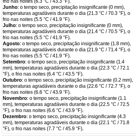
frio nas noites (6.3 °C / 43.3 °F).
Junho
: o tempo seco, precipitação insignificante (0 mm),
temperaturas agradáveis durante o dia (21.3 °C / 70.3 °F), o
frio nas noites (5.5 °C / 41.9 °F).
Julho
: o tempo seco, precipitação insignificante (0 mm),
temperaturas agradáveis durante o dia (21.4 °C / 70.5 °F), o
frio nas noites (5.5 °C / 41.9 °F).
Agosto
: o tempo seco, precipitação insignificante (1.8 mm),
temperaturas agradáveis durante o dia (21.9 °C / 71.4 °F), o
frio nas noites (5.5 °C / 41.9 °F).
Setembro
: o tempo seco, precipitação insignificante (1.4
mm), temperaturas agradáveis durante o dia (22.3 °C / 72.1
°F), o frio nas noites (6.4 °C / 43.5 °F).
Outubro
: o tempo seco, precipitação insignificante (0.2 mm),
temperaturas agradáveis durante o dia (22.6 °C / 72.7 °F), o
frio nas noites (6.6 °C / 43.9 °F).
Novembro
: o tempo seco, precipitação insignificante (1.1
mm), temperaturas agradáveis durante o dia (22.5 °C / 72.5
°F), o frio nas noites (6.6 °C / 43.9 °F).
Dezembro
: o tempo seco, precipitação insignificante (4.3
mm), temperaturas agradáveis durante o dia (22.1 °C / 71.8
°F), o frio nas noites (7.7 °C / 45.9 °F).