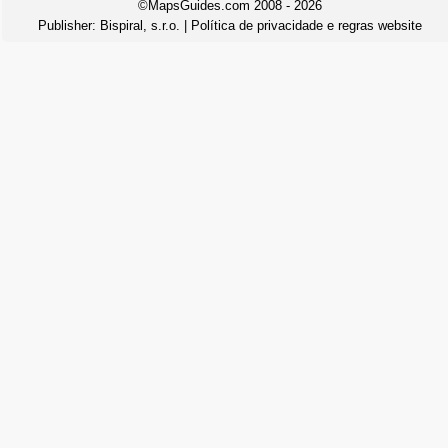
©MapsGuides.com 2008 - 2026
Publisher:
Bispiral, s.r.o.
|
Política de privacidade e regras website