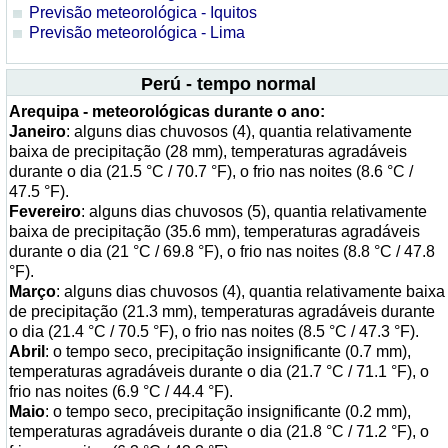
Previsão meteorológica - Iquitos
Previsão meteorológica - Lima
Perú - tempo normal
Arequipa - meteorológicas durante o ano:
Janeiro
: alguns dias chuvosos (4), quantia relativamente
baixa de precipitação (28 mm), temperaturas agradáveis
durante o dia (21.5 °C / 70.7 °F), o frio nas noites (8.6 °C /
47.5 °F).
Fevereiro
: alguns dias chuvosos (5), quantia relativamente
baixa de precipitação (35.6 mm), temperaturas agradáveis
durante o dia (21 °C / 69.8 °F), o frio nas noites (8.8 °C / 47.8
°F).
Março
: alguns dias chuvosos (4), quantia relativamente baixa
de precipitação (21.3 mm), temperaturas agradáveis durante
o dia (21.4 °C / 70.5 °F), o frio nas noites (8.5 °C / 47.3 °F).
Abril
: o tempo seco, precipitação insignificante (0.7 mm),
temperaturas agradáveis durante o dia (21.7 °C / 71.1 °F), o
frio nas noites (6.9 °C / 44.4 °F).
Maio
: o tempo seco, precipitação insignificante (0.2 mm),
temperaturas agradáveis durante o dia (21.8 °C / 71.2 °F), o