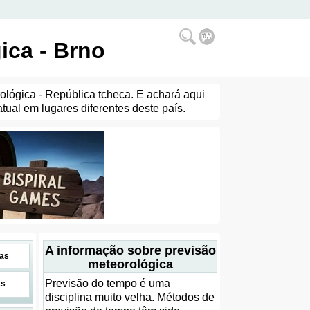
ica - Brno
ológica - República tcheca. E achará aqui
ual em lugares diferentes deste país.
A informação sobre previsão
as
meteorológica
Previsão do tempo é uma
as
disciplina muito velha. Métodos de