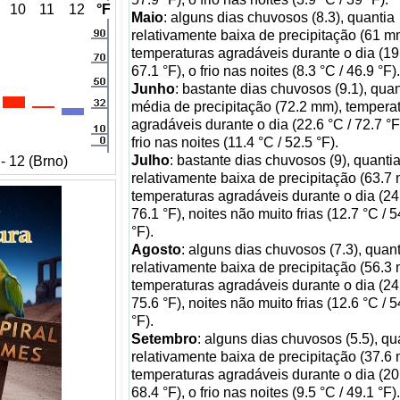
10
11
12
°F
Maio
: alguns dias chuvosos (8.3), quantia
relativamente baixa de precipitação (61 m
temperaturas agradáveis durante o dia (19.
67.1 °F), o frio nas noites (8.3 °C / 46.9 °F).
Junho
: bastante dias chuvosos (9.1), quan
média de precipitação (72.2 mm), tempera
agradáveis durante o dia (22.6 °C / 72.7 °F
frio nas noites (11.4 °C / 52.5 °F).
Julho
: bastante dias chuvosos (9), quanti
- 12 (Brno)
relativamente baixa de precipitação (63.7
temperaturas agradáveis durante o dia (24.
76.1 °F), noites não muito frias (12.7 °C / 5
°F).
Agosto
: alguns dias chuvosos (7.3), quant
relativamente baixa de precipitação (56.3
temperaturas agradáveis durante o dia (24.
75.6 °F), noites não muito frias (12.6 °C / 5
°F).
Setembro
: alguns dias chuvosos (5.5), qu
relativamente baixa de precipitação (37.6
temperaturas agradáveis durante o dia (20.
68.4 °F), o frio nas noites (9.5 °C / 49.1 °F).