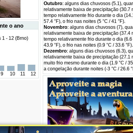
Outubro
: alguns dias chuvosos (5.1), quan
relativamente baixa de precipitação (30.7
tempo relativamente frio durante o dia (14.
57.4 °F), o frio nas noites (5 °C / 41 °F).
nte o ano
Novembro
: alguns dias chuvosos (7), qua
relativamente baixa de precipitação (37.4
1 - 12 (Brno)
tempo relativamente frio durante o dia (6.6 
43.9 °F), o frio nas noites (0.9 °C / 33.6 °F).
Dezembro
: alguns dias chuvosos (6.3), q
relativamente baixa de precipitação (27.1
muito frio mesmo durante o dia (1.9 °C / 35
a congelação durante noites (-3 °C / 26.6 °
9
10
11
12