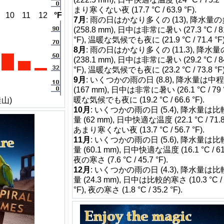
まり寒くない夜 (17.7 °C / 63.9 °F).
10
11
12
°F
7月
: 雨の日はかなり多くの (13), 降水量
(258.8 mm), 日中は非常に暑い (27.3 °C / 8
°F), 温暖な気候でも夜に (21.9 °C / 71.4 °F)
8月
: 雨の日はかなり多くの (11.3), 降水
(238.1 mm), 日中は非常に暑い (29.2 °C / 8
°F), 温暖な気候でも夜に (23.2 °C / 73.8 °F)
9月
: いくつかの雨の日 (8.8), 降水量は中
(167 mm), 日中は非常に暑い (26.1 °C / 79 °
暖な気候でも夜に (19.2 °C / 66.6 °F).
釜山)
10月
: いくつかの雨の日 (5.4), 降水量は
量 (62 mm), 日中快適な温度 (22.1 °C / 71.8 
あまり寒くない夜 (13.7 °C / 56.7 °F).
11月
: いくつかの雨の日 (5.6), 降水量は
量 (60.1 mm), 日中快適な温度 (16.1 °C / 61 
夜の寒さ (7.6 °C / 45.7 °F).
12月
: いくつかの雨の日 (4.3), 降水量は
量 (24.3 mm), 日中は比較的寒さ (10.3 °C / 
°F), 夜の寒さ (1.8 °C / 35.2 °F).