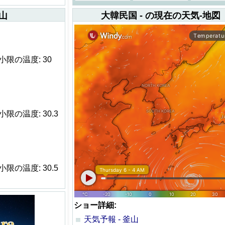
釜山
大韓民国 - の現在の天気-地図
- 最小限の温度: 30
 最小限の温度: 30.3
 最小限の温度: 30.5
ショー詳細:
天気予報 - 釜山