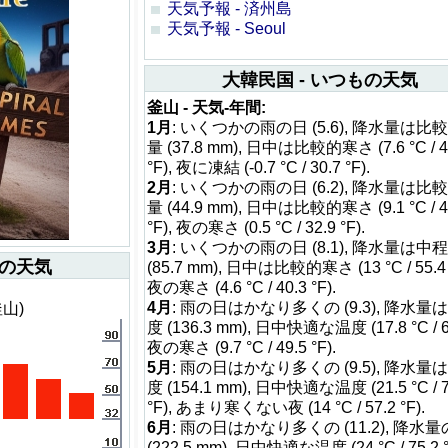
天気予報 - 済州島
天気予報 - Seoul
大韓民国 - いつもの天気
釜山 - 天気-年間:
1月
: いくつかの雨の日 (5.6), 降水量は比
量 (37.8 mm), 日中は比較的寒さ (7.6 °C / 4
°F), 夜に凍結 (-0.7 °C / 30.7 °F).
2月
: いくつかの雨の日 (6.2), 降水量は比
量 (44.9 mm), 日中は比較的寒さ (9.1 °C / 4
°F), 夜の寒さ (0.5 °C / 32.9 °F).
3月
: いくつかの雨の日 (8.1), 降水量は中
もの天気
(85.7 mm), 日中は比較的寒さ (13 °C / 55.4 
夜の寒さ (4.6 °C / 40.3 °F).
4月
: 雨の日はかなり多くの (9.3), 降水量
釜山)
度 (136.3 mm), 日中快適な温度 (17.8 °C / 64
夜の寒さ (9.7 °C / 49.5 °F).
5月
: 雨の日はかなり多くの (9.5), 降水量
度 (154.1 mm), 日中快適な温度 (21.5 °C / 7
°F), あまり寒くない夜 (14 °C / 57.2 °F).
6月
: 雨の日はかなり多くの (11.2), 降水
(222.5 mm), 日中快適な温度 (24 °C / 75.2 °