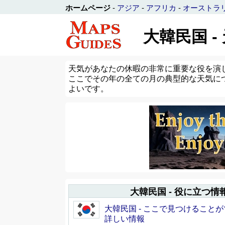
ホームページ
-
アジア
-
アフリカ
-
オーストラ
大韓民国 -
天気があなたの休暇の非常に重要な役を演じ
ここでその年の全ての月の典型的な天気に
よいです。
大韓民国 - 役に立つ情
大韓民国 - ここで見つけること
詳しい情報