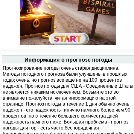
Информация о прогнозе погоды
Прогнозирование погоды очень старая дисциплина.
Методы погодного прогноза были улучшены в прошлых
годах очень, но прогноз все еще не на 100 процентов
надежен. Прогноз погоды для США - Соединенные Штаты
не является никаким исключением. Возьмите это во
внимание пожалуйста, читая информацию на этой
странице. Прогноз погоды в течение 1 дня обычно очень
надежен - его надежность типично намного более чем 90
процентов, но в течение большего количества дней
надежность намного ниже. Большая проблема - прогноз
погоды для гор - есть часто беспорядочная
(непоследовательная) погода и даже в маленькой области