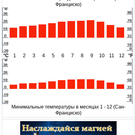
Франциско)
°C
1
2
3
4
5
6
7
8
9
10
11
12
°F
Минимальные температуры в месяцах 1 - 12 (Сан-
Франциско)