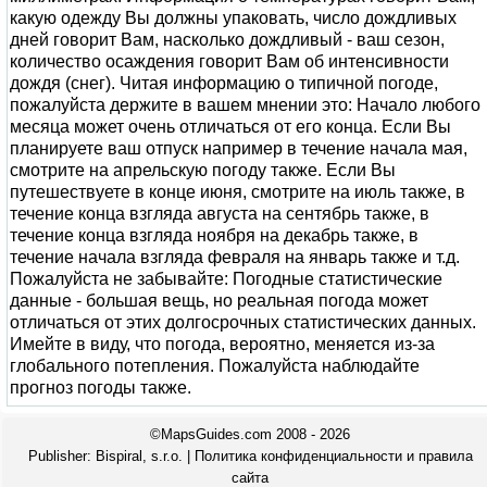
какую одежду Вы должны упаковать, число дождливых
дней говорит Вам, насколько дождливый - ваш сезон,
количество осаждения говорит Вам об интенсивности
дождя (снег). Читая информацию о типичной погоде,
пожалуйста держите в вашем мнении это: Начало любого
месяца может очень отличаться от его конца. Если Вы
планируете ваш отпуск например в течение начала мая,
смотрите на апрельскую погоду также. Если Вы
путешествуете в конце июня, смотрите на июль также, в
течение конца взгляда августа на сентябрь также, в
течение конца взгляда ноября на декабрь также, в
течение начала взгляда февраля на январь также и т.д.
Пожалуйста не забывайте: Погодные статистические
данные - большая вещь, но реальная погода может
отличаться от этих долгосрочных статистических данных.
Имейте в виду, что погода, вероятно, меняется из-за
глобального потепления. Пожалуйста наблюдайте
прогноз погоды также.
©MapsGuides.com 2008 - 2026
Publisher:
Bispiral, s.r.o.
|
Политика конфиденциальности и правила
сайта