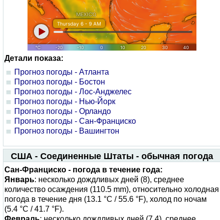
Детали показа:
Прогноз погоды - Атланта
Прогноз погоды - Бостон
Прогноз погоды - Лос-Анджелес
Прогноз погоды - Нью-Йорк
Прогноз погоды - Орландо
Прогноз погоды - Сан-Франциско
Прогноз погоды - Вашингтон
США - Соединенные Штаты - обычная погода
Сан-Франциско - погода в течение года:
Январь
: несколько дождливых дней (8), среднее
количество осаждения (110.5 mm), относительно холодная
погода в течение дня (13.1 °C / 55.6 °F), холод по ночам
(5.4 °C / 41.7 °F).
Февраль
: несколько дождливых дней (7.4), среднее