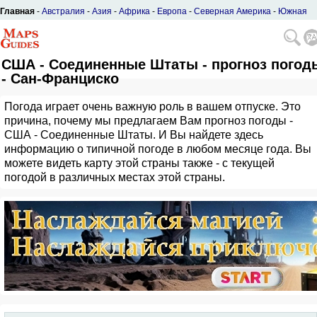
Главная
-
Австралия
-
Азия
-
Африка
-
Европа
-
Северная Америка
-
Южная
Америка
США - Соединенные Штаты - прогноз погод
- Сан-Франциско
Погода играет очень важную роль в вашем отпуске. Это
причина, почему мы предлагаем Вам прогноз погоды -
США - Соединенные Штаты. И Вы найдете здесь
информацию о типичной погоде в любом месяце года. Вы
можете видеть карту этой страны также - с текущей
погодой в различных местах этой страны.