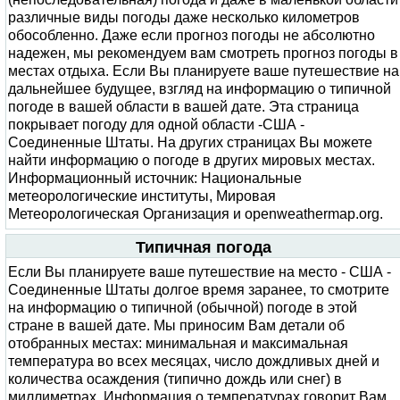
различные виды погоды даже несколько километров
обособленно. Даже если прогноз погоды не абсолютно
надежен, мы рекомендуем вам смотреть прогноз погоды в
местах отдыха. Если Вы планируете ваше путешествие на
дальнейшее будущее, взгляд на информацию о типичной
погоде в вашей области в вашей дате. Эта страница
покрывает погоду для одной области -США -
Соединенные Штаты. На других страницах Вы можете
найти информацию о погоде в других мировых местах.
Информационный источник: Национальные
метеорологические институты, Мировая
Метеорологическая Организация и openweathermap.org.
Типичная погода
Если Вы планируете ваше путешествие на место - США -
Соединенные Штаты долгое время заранее, то смотрите
на информацию о типичной (обычной) погоде в этой
стране в вашей дате. Мы приносим Вам детали об
отобранных местах: минимальная и максимальная
температура во всех месяцах, число дождливых дней и
количества осаждения (типично дождь или снег) в
миллиметрах. Информация о температурах говорит Вам,