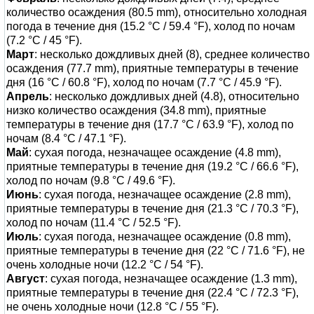
количество осаждения (80.5 mm), относительно холодная
погода в течение дня (15.2 °C / 59.4 °F), холод по ночам
(7.2 °C / 45 °F).
Март
: несколько дождливых дней (8), среднее количество
осаждения (77.7 mm), приятные температуры в течение
дня (16 °C / 60.8 °F), холод по ночам (7.7 °C / 45.9 °F).
Апрель
: несколько дождливых дней (4.8), относительно
низко количество осаждения (34.8 mm), приятные
температуры в течение дня (17.7 °C / 63.9 °F), холод по
ночам (8.4 °C / 47.1 °F).
Май
: сухая погода, незначащее осаждение (4.8 mm),
приятные температуры в течение дня (19.2 °C / 66.6 °F),
холод по ночам (9.8 °C / 49.6 °F).
Июнь
: сухая погода, незначащее осаждение (2.8 mm),
приятные температуры в течение дня (21.3 °C / 70.3 °F),
холод по ночам (11.4 °C / 52.5 °F).
Июль
: сухая погода, незначащее осаждение (0.8 mm),
приятные температуры в течение дня (22 °C / 71.6 °F), не
очень холодные ночи (12.2 °C / 54 °F).
Август
: сухая погода, незначащее осаждение (1.3 mm),
приятные температуры в течение дня (22.4 °C / 72.3 °F),
не очень холодные ночи (12.8 °C / 55 °F).