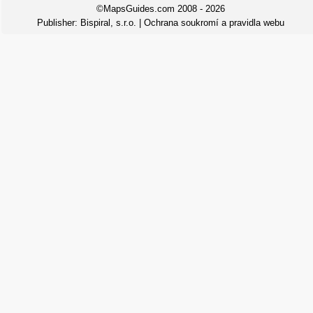
©MapsGuides.com 2008 - 2026
Publisher:
Bispiral, s.r.o.
|
Ochrana soukromí a pravidla webu