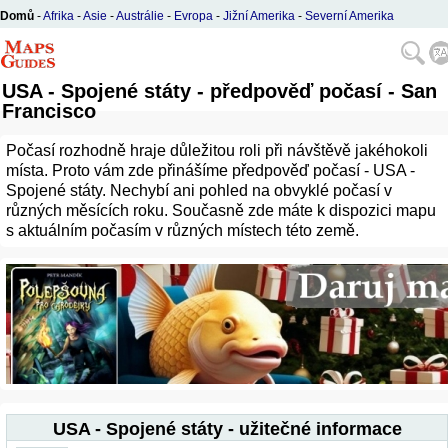
Domů
-
Afrika
-
Asie
-
Austrálie
-
Evropa
-
Jižní Amerika
-
Severní Amerika
USA - Spojené státy - předpověď počasí - San
Francisco
Počasí rozhodně hraje důležitou roli při návštěvě jakéhokoli
místa. Proto vám zde přinášíme předpověď počasí - USA -
Spojené státy. Nechybí ani pohled na obvyklé počasí v
různých měsících roku. Současně zde máte k dispozici mapu
s aktuálním počasím v různých místech této země.
USA - Spojené státy - užitečné informace