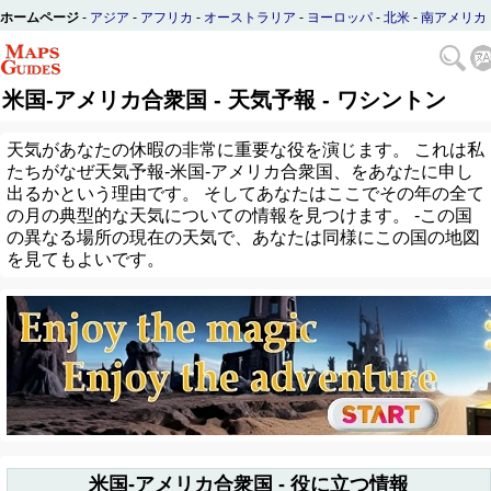
ホームページ
-
アジア
-
アフリカ
-
オーストラリア
-
ヨーロッパ
-
北米
-
南アメリカ
米国-アメリカ合衆国 - 天気予報 - ワシントン
天気があなたの休暇の非常に重要な役を演じます。 これは私
たちがなぜ天気予報-米国-アメリカ合衆国、をあなたに申し
出るかという理由です。 そしてあなたはここでその年の全て
の月の典型的な天気についての情報を見つけます。 -この国
の異なる場所の現在の天気で、あなたは同様にこの国の地図
を見てもよいです。
米国-アメリカ合衆国 - 役に立つ情報