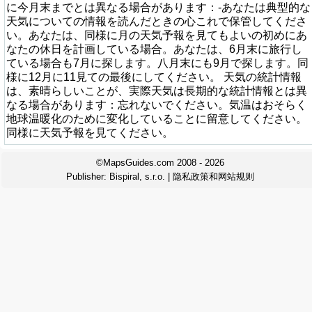
に今月末までとは異なる場合があります：-あなたは典型的な
天気についての情報を読んだときの心これで保管してくださ
い。あなたは、同様に月の天気予報を見てもよいの初めにあ
なたの休日を計画している場合。あなたは、6月末に旅行し
ている場合も7月に探します。八月末にも9月で探します。同
様に12月に11見ての最後にしてください。 天気の統計情報
は、素晴らしいことが、実際天気は長期的な統計情報とは異
なる場合があります：忘れないでください。気温はおそらく
地球温暖化のために変化していることに留意してください。
同様に天気予報を見てください。
©MapsGuides.com 2008 - 2026
Publisher:
Bispiral, s.r.o.
|
隐私政策和网站规则