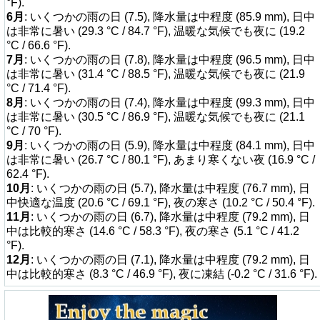
°F).
6月
: いくつかの雨の日 (7.5), 降水量は中程度 (85.9 mm), 日中
は非常に暑い (29.3 °C / 84.7 °F), 温暖な気候でも夜に (19.2
°C / 66.6 °F).
7月
: いくつかの雨の日 (7.8), 降水量は中程度 (96.5 mm), 日中
は非常に暑い (31.4 °C / 88.5 °F), 温暖な気候でも夜に (21.9
°C / 71.4 °F).
8月
: いくつかの雨の日 (7.4), 降水量は中程度 (99.3 mm), 日中
は非常に暑い (30.5 °C / 86.9 °F), 温暖な気候でも夜に (21.1
°C / 70 °F).
9月
: いくつかの雨の日 (5.9), 降水量は中程度 (84.1 mm), 日中
は非常に暑い (26.7 °C / 80.1 °F), あまり寒くない夜 (16.9 °C /
62.4 °F).
10月
: いくつかの雨の日 (5.7), 降水量は中程度 (76.7 mm), 日
中快適な温度 (20.6 °C / 69.1 °F), 夜の寒さ (10.2 °C / 50.4 °F).
11月
: いくつかの雨の日 (6.7), 降水量は中程度 (79.2 mm), 日
中は比較的寒さ (14.6 °C / 58.3 °F), 夜の寒さ (5.1 °C / 41.2
°F).
12月
: いくつかの雨の日 (7.1), 降水量は中程度 (79.2 mm), 日
中は比較的寒さ (8.3 °C / 46.9 °F), 夜に凍結 (-0.2 °C / 31.6 °F).