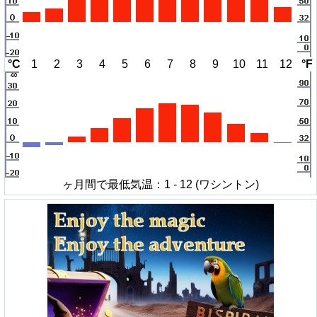
°C
1
2
3
4
5
6
7
8
9
10
11
12
°F
ヶ月間で最低気温：1 - 12 (ワシントン)