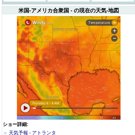
米国-アメリカ合衆国 - の現在の天気-地図
ショー詳細:
天気予報 - アトランタ