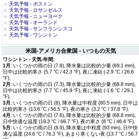
天気予報 - ボストン
天気予報 - ロサンゼルス
天気予報 - ニューヨーク
天気予報 - オーランド
天気予報 - サンフランシスコ
天気予報 - ワシントン
米国-アメリカ合衆国 - いつもの天気
ワシントン - 天気-年間:
1月
: いくつかの雨の日 (7.8), 降水量は比較的少量 (69.1 mm),
日中は比較的寒さ (5.7 °C / 42.3 °F), 夜に凍結 (-2.9 °C / 26.8
°F).
2月
: いくつかの雨の日 (7.3), 降水量は比較的少量 (68.8 mm),
日中は比較的寒さ (7.7 °C / 45.9 °F), 夜に凍結 (-1.6 °C / 29.1
°F).
3月
: いくつかの雨の日 (8), 降水量は中程度 (80.5 mm), 日中は
比較的寒さ (13.6 °C / 56.5 °F), 夜の寒さ (3.2 °C / 37.8 °F).
4月
: いくつかの雨の日 (7.6), 降水量は比較的少量 (68.8 mm),
日中快適な温度 (19.3 °C / 66.7 °F), 夜の寒さ (8 °C / 46.4 °F).
5月
: いくつかの雨の日 (8.9), 降水量は中程度 (93 mm), 日中快
適な温度 (24.6 °C / 76.3 °F), あまり寒くない夜 (13.7 °C / 56.7