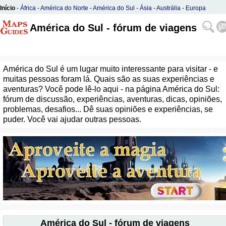
Início
-
África
-
América do Norte
-
América do Sul
-
Ásia
-
Austrália
-
Europa
América do Sul - fórum de viagens
América do Sul é um lugar muito interessante para visitar - e
muitas pessoas foram lá. Quais são as suas experiências e
aventuras? Você pode lê-lo aqui - na página América do Sul:
fórum de discussão, experiências, aventuras, dicas, opiniões,
problemas, desafios... Dê suas opiniões e experiências, se
puder. Você vai ajudar outras pessoas.
América do Sul - fórum de viagens