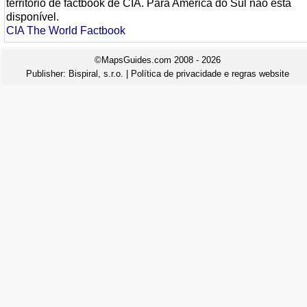
território de factbook de CIA. Para América do Sul não está
disponível.
CIA The World Factbook
©MapsGuides.com 2008 - 2026
Publisher:
Bispiral, s.r.o.
|
Política de privacidade e regras website